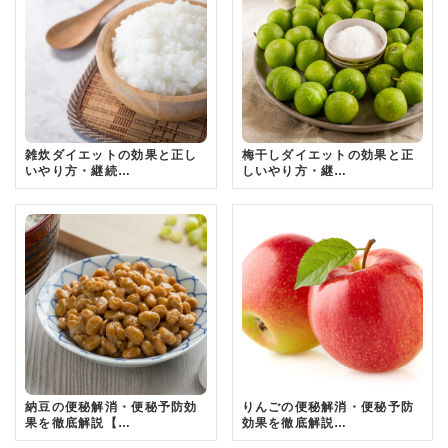
雑炊ダイエットの効果と正し
梅干しダイエットの効果と正
いやり方・継続…
しいやり方・継…
納豆の便秘解消・便秘予防効
りんごの便秘解消・便秘予防
果を徹底解説【…
効果を徹底解説…