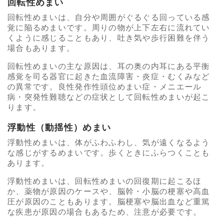
回転性めまい
回転性めまいは、自分や周囲がぐるぐる回っている感
覚に陥るめまいです。周りの物が上下左右に流れてい
くように感じることもあり、吐き気や歩行困難を伴う
場合もあります。
回転性めまいの主な原因は、耳の奥の内耳にある平衡
感覚を司る器官に起きた血流障害・炎症・むくみなど
の異常です。良性発作性頭位めまい症・メニエール
病・突発性難聴などの症状として回転性めまいが起こ
ります。
浮動性（動揺性）めまい
浮動性めまいは、体がふわふわし、気が遠くなるよう
な感じがするめまいです。歩くときにふらつくことも
あります。
浮動性めまいは、回転性めまいの回復期に起こるほ
か、薬物が原因のケースや、脳幹・小脳の梗塞や高血
圧が原因のこともあります。脳梗塞や脳出血など重篤
な疾患が原因の場合もあるため、注意が必要です。