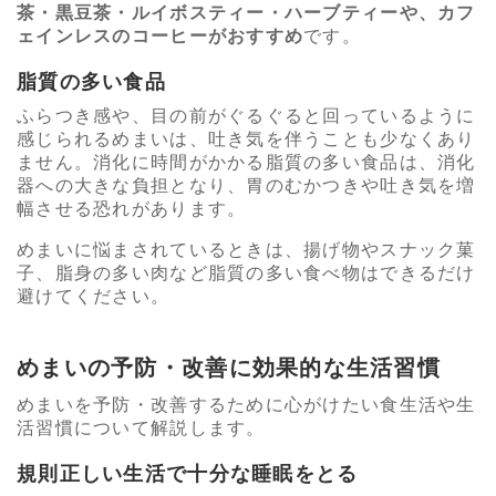
茶・黒豆茶・ルイボスティー・ハーブティーや、カフ
ェインレスのコーヒーがおすすめ
です。
脂質の多い食品
ふらつき感や、目の前がぐるぐると回っているように
感じられるめまいは、吐き気を伴うことも少なくあり
ません。消化に時間がかかる脂質の多い食品は、消化
器への大きな負担となり、胃のむかつきや吐き気を増
幅させる恐れがあります。
めまいに悩まされているときは、揚げ物やスナック菓
子、脂身の多い肉など脂質の多い食べ物はできるだけ
避けてください。
めまいの予防・改善に効果的な生活習慣
めまいを予防・改善するために心がけたい食生活や生
活習慣について解説します。
規則正しい生活で十分な睡眠をとる