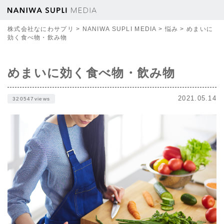
株式会社なにわサプリ
>
NANIWA SUPLI MEDIA
>
悩み
>
めまいに
効く食べ物・飲み物
めまいに効く食べ物・飲み物
2021.05.14
320547views