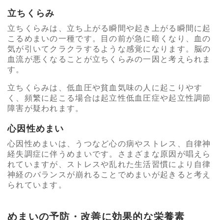
立ちくらみ
立ちくらみは、立ち上がる瞬間や起き上がる瞬間に起
こるめまいの一種です。目の前が急に暗くなり、血の
気が引いてクラクラするような感覚になります。脳の
血流が悪くなることが立ちくらみの一因と考えられま
す。
立ちくらみは、低血圧や貧血気味の人に起こりやす
く、頻繁に起こる場合は起立性低血圧症や起立性調節
障害が疑われます。
心因性めまい
心因性めまいは、うつなど心の病やストレス、自律神
経失調症に伴うめまいです。さまざまな原因が唱えら
れていますが、ストレスや乱れた生活習慣により自律
神経のバランスが崩れることでめまいが起きると考え
られています。
めまいの予防・改善に効果的な栄養素