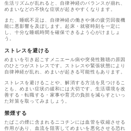
生活リズムが乱れると、自律神経のバランスが崩れ、
めまいなどの不快な症状が起きやすくなります。
また、睡眠不足は、自律神経の働きや体の疲労回復機
能に悪影響を及ぼします。起床・就寝時刻を一定に
し、十分な睡眠時間を確保できるよう心がけましょ
う。
ストレスを避ける
めまいを引き起こすメニエール病や突発性難聴の原因
のひとつがストレスです。ストレスや緊張状態により
自律神経が乱れ、めまいが起きる可能性もあります。
ストレスを避けることや、解消する方法を見つけるこ
とも、めまい症状の緩和には大切です。生活環境を改
善する・転職する・家事や育児の負担を減らすといっ
た対策を取ってみましょう。
禁煙する
たばこの煙に含まれるニコチンには血管を収縮させる
作用があり、血流を阻害してめまいを悪化させる恐れ