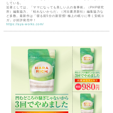
している。
近著としては、「ママになっても美しい人の食事術」（PHP研究
所）編集協力、「枯れないからだ」（河出書房新社）編集協力な
ど多数。最新作は「寝る前5分の新習慣! 極上の眠りに導く安眠ヨ
ガ」が好評発売中！
https://aya-works.com/