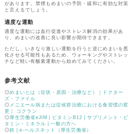
があります。禁煙もめまいの予防・緩和に有効な対策
と言えるでしょう。
適度な運動
適度な運動には血行促進やストレス解消の効果があ
り、めまいの改善に良い影響が期待できます。
ただし、いきなり激しい運動を行うと逆にめまいを悪
化させる可能性もあるため、ウォーキングやストレッ
チなど軽い有酸素運動から始めてみてください。
参考文献
めまいとは（症状・原因・治療など）｜ドクター
ズ・ファイル
メニエール病または症候群治療における食習慣の変
更｜ コクラン
厚生労働省eJIM | ビタミンB12 | サプリメント・ビ
タミン・ミネラル | 一般の方へ
鉄 | e-ヘルスネット（厚生労働省）