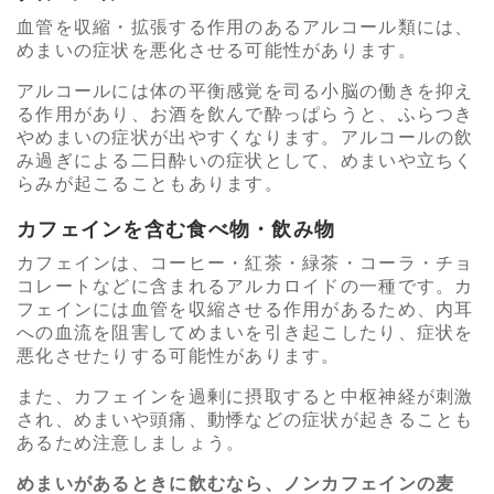
血管を収縮・拡張する作用のあるアルコール類には、
めまいの症状を悪化させる可能性があります。
アルコールには体の平衡感覚を司る小脳の働きを抑え
る作用があり、お酒を飲んで酔っぱらうと、ふらつき
やめまいの症状が出やすくなります。アルコールの飲
み過ぎによる二日酔いの症状として、めまいや立ちく
らみが起こることもあります。
カフェインを含む食べ物・飲み物
カフェインは、コーヒー・紅茶・緑茶・コーラ・チョ
コレートなどに含まれるアルカロイドの一種です。カ
フェインには血管を収縮させる作用があるため、内耳
への血流を阻害してめまいを引き起こしたり、症状を
悪化させたりする可能性があります。
また、カフェインを過剰に摂取すると中枢神経が刺激
され、めまいや頭痛、動悸などの症状が起きることも
あるため注意しましょう。
めまいがあるときに飲むなら、ノンカフェインの麦