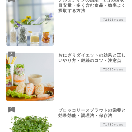
目安量・多く含む食品・効率よく
摂取する方法
72868views
おにぎりダイエットの効果と正し
いやり方・継続のコツ・注意点
72010views
ブロッコリースプラウトの栄養と
効果効能・調理法・保存法
71430views