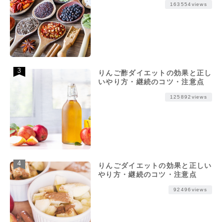
163554views
りんご酢ダイエットの効果と正し
いやり方・継続のコツ・注意点
125892views
りんごダイエットの効果と正しい
やり方・継続のコツ・注意点
92496views