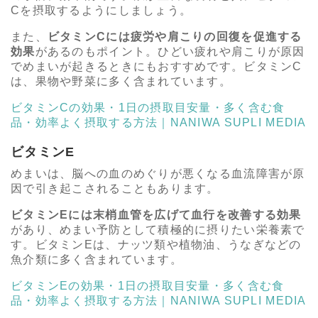
Cを摂取するようにしましょう。
また、
ビタミンCには疲労や肩こりの回復を促進する
効果
があるのもポイント。ひどい疲れや肩こりが原因
でめまいが起きるときにもおすすめです。ビタミンC
は、果物や野菜に多く含まれています。
ビタミンCの効果・1日の摂取目安量・多く含む食
品・効率よく摂取する方法｜NANIWA SUPLI MEDIA
ビタミンE
めまいは、脳への血のめぐりが悪くなる血流障害が原
因で引き起こされることもあります。
ビタミンEには末梢血管を広げて血行を改善する効果
があり、めまい予防として積極的に摂りたい栄養素で
す。ビタミンEは、ナッツ類や植物油、うなぎなどの
魚介類に多く含まれています。
ビタミンEの効果・1日の摂取目安量・多く含む食
品・効率よく摂取する方法｜NANIWA SUPLI MEDIA