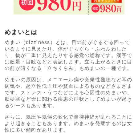
めまいとは
めまい（dizziness）とは、目の前がぐるぐる回って
いるように見えたり、体がぐらぐら・ふわふわした
り、物が二重に見えたりする感覚の総称です。漢字で
は眩暈・目眩などと表記します。立ち上がるときに目
の前が暗くなる「立ちくらみ」もめまいの一種です。
めまいの原因は、メニエール病や突発性難聴など耳の
病気や、起立性低血圧や貧血によるものなどさまざま
です。ストレス・うつなどによる心因性のめまいや、
脳梗塞など命に関わる疾患の症状としてめまいが起き
るケースもあります。
さらに、気圧や気候の変化で自律神経が乱れることに
より起きることもあります。めまいを発症するのは女
性に多い傾向があります。