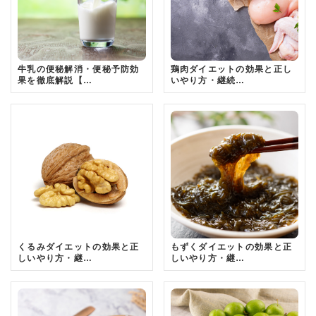
牛乳の便秘解消・便秘予防効
鶏肉ダイエットの効果と正し
果を徹底解説【…
いやり方・継続…
くるみダイエットの効果と正
もずくダイエットの効果と正
しいやり方・継…
しいやり方・継…