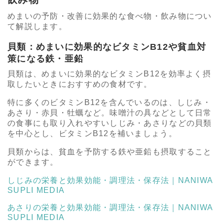
めまいの予防・改善に効果的な食べ物・飲み物につい
て解説します。
貝類：めまいに効果的なビタミンB12や貧血対
策になる鉄・亜鉛
貝類は、めまいに効果的なビタミンB12を効率よく摂
取したいときにおすすめの食材です。
特に多くのビタミンB12を含んでいるのは、しじみ・
あさり・赤貝・牡蠣など。味噌汁の具などとして日常
の食事にも取り入れやすいしじみ・あさりなどの貝類
を中心とし、ビタミンB12を補いましょう。
貝類からは、貧血を予防する鉄や亜鉛も摂取すること
ができます。
しじみの栄養と効果効能・調理法・保存法｜NANIWA
SUPLI MEDIA
あさりの栄養と効果効能・調理法・保存法｜NANIWA
SUPLI MEDIA