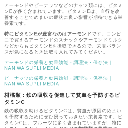
アーモンドやピーナッツなどのナッツ類には、ビタミ
ンEが多く含まれています。ビタミンEは、血行を改
善することでめまいの症状に良い影響が期待できる栄
養素です。
特にビタミンEが豊富なのはアーモンド
です。コンビ
ニで買えるアーモンドのスナックやアーモンドミルク
などからもビタミンEを摂取できるので、栄養バラン
スが気になるときは取り入れてみてください。
アーモンドの栄養と効果効能・調理法・保存法｜
NANIWA SUPLI MEDIA
ピーナッツの栄養と効果効能・調理法・保存法｜
NANIWA SUPLI MEDIA
柑橘類：鉄の吸収を促進して貧血を予防するビ
タミンC
鉄の吸収を助けるビタミンCは、貧血が原因のめまい
を予防するためにぜひ摂っておきたい栄養素です。ビ
タミンCは、フルーツに多く含まれていますが、
特に