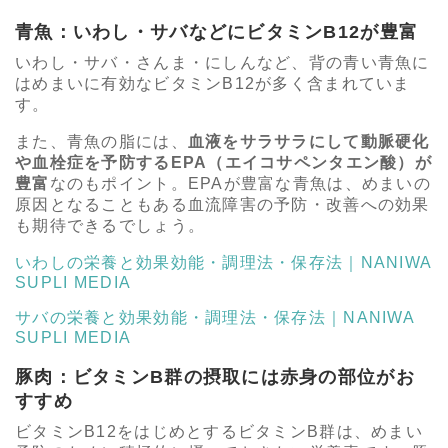
青魚：いわし・サバなどにビタミンB12が豊富
いわし・サバ・さんま・にしんなど、背の青い青魚に
はめまいに有効なビタミンB12が多く含まれていま
す。
また、青魚の脂には、
血液をサラサラにして動脈硬化
や血栓症を予防するEPA（エイコサペンタエン酸）が
豊富
なのもポイント。EPAが豊富な青魚は、めまいの
原因となることもある血流障害の予防・改善への効果
も期待できるでしょう。
いわしの栄養と効果効能・調理法・保存法｜NANIWA
SUPLI MEDIA
サバの栄養と効果効能・調理法・保存法｜NANIWA
SUPLI MEDIA
豚肉：ビタミンB群の摂取には赤身の部位がお
すすめ
ビタミンB12をはじめとするビタミンB群は、めまい