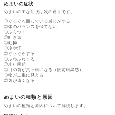
めまいの症状
めまいの主な症状は次の通りです。
ぐるぐる回っている感じがする
体のバランスを保てない
ふらつく
吐き気
動悸
冷や汗
ぐらぐらする
ふわふわする
歩行困難
目の前が真っ暗になる（眼前暗黒感）
物が二重に見える
気が遠くなる
めまいの種類と原因
めまいの種類と原因について解説します。