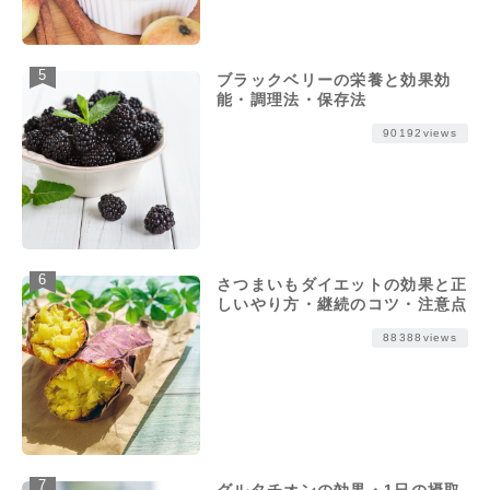
ブラックベリーの栄養と効果効
能・調理法・保存法
90192views
さつまいもダイエットの効果と正
しいやり方・継続のコツ・注意点
88388views
グルタチオンの効果・1日の摂取