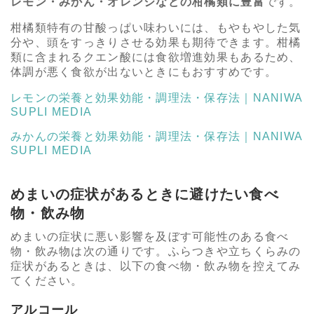
レモン・みかん・オレンジなどの柑橘類に豊富
です。
柑橘類特有の甘酸っぱい味わいには、もやもやした気
分や、頭をすっきりさせる効果も期待できます。柑橘
類に含まれるクエン酸には食欲増進効果もあるため、
体調が悪く食欲が出ないときにもおすすめです。
レモンの栄養と効果効能・調理法・保存法｜NANIWA
SUPLI MEDIA
みかんの栄養と効果効能・調理法・保存法｜NANIWA
SUPLI MEDIA
めまいの症状があるときに避けたい食べ
物・飲み物
めまいの症状に悪い影響を及ぼす可能性のある食べ
物・飲み物は次の通りです。ふらつきや立ちくらみの
症状があるときは、以下の食べ物・飲み物を控えてみ
てください。
アルコール