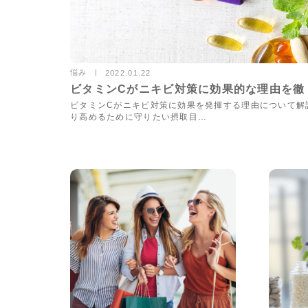
悩み
2022.01.22
ビタミンCがニキビ対策に効果的な理由を徹
ビタミンCがニキビ対策に効果を発揮する理由について解
り高めるために守りたい摂取目…