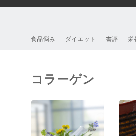
食品
悩み
ダイエット
書評
栄
コラーゲン