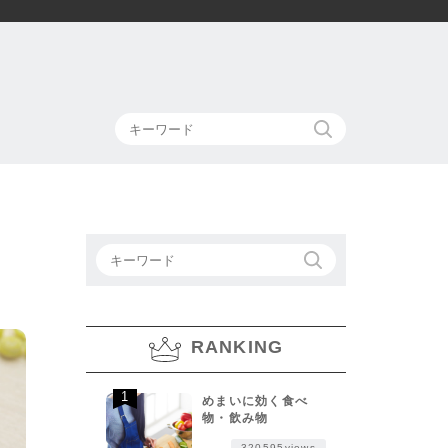
RANKING
めまいに効く食べ
物・飲み物
320595views