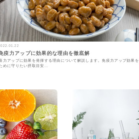
2022.01.22
5110vie
免疫力アップに効果的な理由を徹底解
疫力アップに効果を発揮する理由について解説します。免疫力アップ効果を
ために守りたい摂取目安…