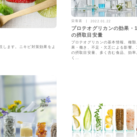
栄養素
2022.01.22
9730vie
プロテオグリカンの効果・
の摂取目安量
4115views
プロテオグリカンの基本情報、種類
説します。ニキビ対策効果をよ
果・働き、不足・欠乏による影響、
の摂取目安量、多く含む食品、効率
く…