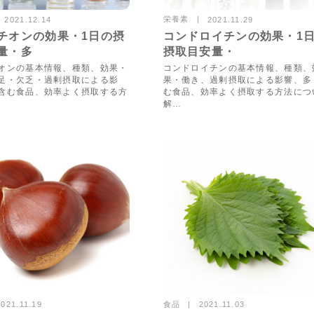
栄養素
2021.12.14
2021.11.29
72896views
12744vie
チオンの効果・1日の摂
コンドロイチンの効果・1
量・多
摂取目安量・
オンの基本情報、種類、効果・
コンドロイチンの基本情報、種類、
足・欠乏・過剰摂取による影
果・働き、過剰摂取による影響、多
含む食品、効率よく摂取する方
む食品、効率よく摂取する方法につ
解…
食品
2021.11.19
2021.11.03