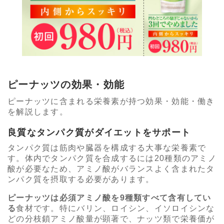
ピーナッツの効果・効能
ピーナッツに含まれる栄養素が持つ効果・効能・働き
を解説します。
良質なタンパク質がダイエットをサポート
タンパク質は筋肉や臓器を構成する大事な栄養素で
す。体内でタンパク質を合成するには20種類のアミノ
酸が必要なため、アミノ酸がバランスよく含まれたタ
ンパク質を摂取する必要があります。
ピーナッツは必須アミノ酸を9種類すべて含有してい
る
食材です。特にバリン、ロイシン、イソロイシンな
どの分枝鎖アミノ酸量が顕著で、ナッツ類で栄養価が