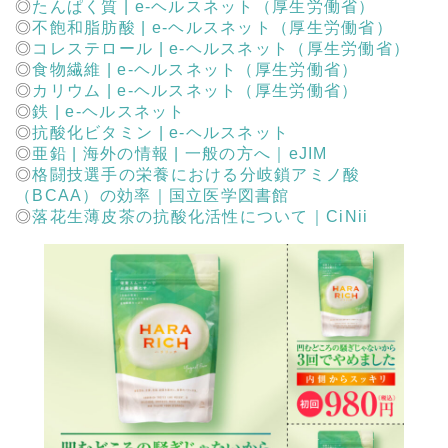
たんぱく質 | e-ヘルスネット（厚生労働省）
不飽和脂肪酸 | e-ヘルスネット（厚生労働省）
コレステロール | e-ヘルスネット（厚生労働省）
食物繊維 | e-ヘルスネット（厚生労働省）
カリウム | e-ヘルスネット（厚生労働省）
鉄 | e-ヘルスネット
抗酸化ビタミン | e-ヘルスネット
亜鉛 | 海外の情報 | 一般の方へ｜eJIM
格闘技選手の栄養における分岐鎖アミノ酸
（BCAA）の効率｜国立医学図書館
落花生薄皮茶の抗酸化活性について｜CiNii