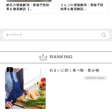
納豆の便秘解消・便秘予防効
りんごの便秘解消・便秘予防
果を徹底解説【…
効果を徹底解説…
RANKING
めまいに効く食べ物・飲み物
320627views