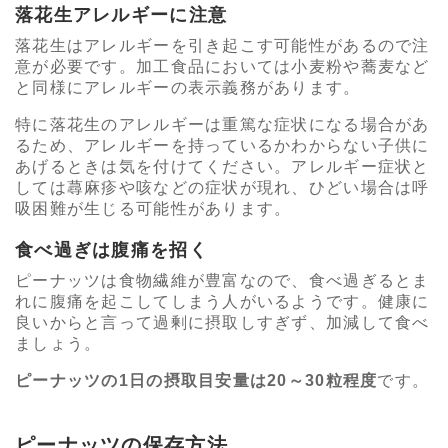
落花生アレルギーに注意
落花生はアレルギーを引き起こす可能性があるので注
意が必要です。加工食品においては小麦粉や蕎麦など
と同様にアレルギーの表示義務があります。
特に落花生のアレルギーは重篤な症状になる場合があ
るため、アレルギーを持っているかわからない子供に
あげるときは気を付けてください。アレルギー症状と
しては蕁麻疹や咳などの症状が現れ、ひどい場合は呼
吸困難が生じる可能性があります。
食べ過ぎは腹痛を招く
ピーナッツは食物繊維が豊富なので、食べ過ぎるとま
れに腹痛を起こしてしまう人がいるようです。健康に
良いからと言って過剰に摂取しすぎず、加減して食べ
ましょう。
ピーナッツの1日の摂取目安量は20～30粒程度
です。
ピーナッツの保存方法