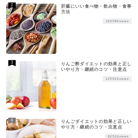
肝臓にいい食べ物・飲み物・食事
方法
163590views
りんご酢ダイエットの効果と正し
いやり方・継続のコツ・注意点
125923views
りんごダイエットの効果と正しい
やり方・継続のコツ・注意点
92524views