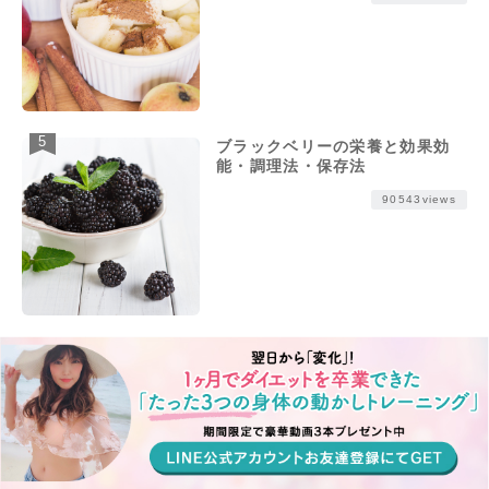
ブラックベリーの栄養と効果効
能・調理法・保存法
90543views
さつまいもダイエットの効果と正
しいやり方・継続のコツ・注意点
88406views