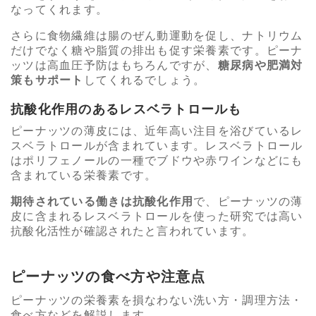
なってくれます。
さらに食物繊維は腸のぜん動運動を促し、ナトリウム
だけでなく糖や脂質の排出も促す栄養素です。ピーナ
ッツは高血圧予防はもちろんですが、
糖尿病や肥満対
策もサポート
してくれるでしょう。
抗酸化作用のあるレスベラトロールも
ピーナッツの薄皮には、近年高い注目を浴びているレ
スベラトロールが含まれています。レスベラトロール
はポリフェノールの一種でブドウや赤ワインなどにも
含まれている栄養素です。
期待されている働きは抗酸化作用
で、ピーナッツの薄
皮に含まれるレスベラトロールを使った研究では高い
抗酸化活性が確認されたと言われています。
ピーナッツの食べ方や注意点
ピーナッツの栄養素を損なわない洗い方・調理方法・
食べ方などを解説します。