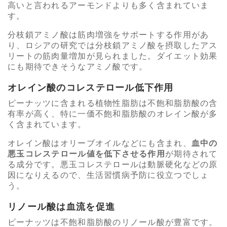
高いと言われるアーモンドよりも多く含まれていま
す。
分枝鎖アミノ酸は筋肉増強をサポートする作用があ
り、ロシアの研究では分枝鎖アミノ酸を摂取したアス
リートの筋肉量増加が見られました。ダイエット効果
にも期待できそうなアミノ酸です。
オレイン酸のコレステロール低下作用
ピーナッツに含まれる植物性脂肪は不飽和脂肪酸の含
有率が高く、特に一価不飽和脂肪酸のオレイン酸が多
く含まれています。
オレイン酸はオリーブオイルなどにも含まれ、
血中の
悪玉コレステロール値を低下させる作用
が期待されて
る成分です。悪玉コレステロールは動脈硬化などの原
因になりえるので、生活習慣病予防に役立つでしょ
う。
リノール酸は血流を促進
ピーナッツは不飽和脂肪酸のリノール酸が豊富です。