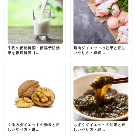
牛乳の便秘解消・便秘予防効
鶏肉ダイエットの効果と正し
果を徹底解説【…
いやり方・継続…
くるみダイエットの効果と正
もずくダイエットの効果と正
しいやり方・継…
しいやり方・継…