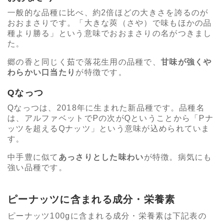
一般的な品種に比べ、約2倍ほどの大きさを誇るのが
おおまさりです。「大きな莢（さや）で味もほかの品
種より勝る」という意味でおおまさりの名がつきまし
た。
郷の香と同じく茹で落花生用の品種で、
甘味が強くや
わらかい口当たり
が特徴です。
Qなっつ
Qなっつは、2018年に生まれた新品種です。品種名
は、アルファベットでPの次がQということから「Pナ
ッツを超えるQナッツ」という意味が込められていま
す。
中手豊に似て
あっさりとした味わい
が特徴。病気にも
強い品種です。
ピーナッツに含まれる成分・栄養素
ピーナッツ100gに含まれる成分・栄養素は下記表の