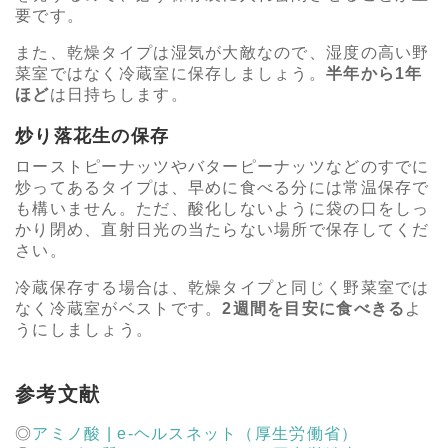
要です。
また、乾燥タイプは湿気が大敵なので、湿度の高い野
菜室ではなく冷蔵室に保存しましょう。
半年から1年
ほど
は日持ちします。
炒り落花生の保存
ローストピーナッツやバターピーナッツなどのすでに
炒ってあるタイプは、早めに食べる分には常温保存で
も構いません。ただ、酸化しないように袋の口をしっ
かり閉め、直射日光の当たらない場所で保存してくだ
さい。
冷蔵保存する場合は、乾燥タイプと同じく野菜室では
なく冷蔵室がベストです。
2週間を目安に食べきる
よ
うにしましょう。
参考文献
アミノ酸 | e-ヘルスネット（厚生労働省）