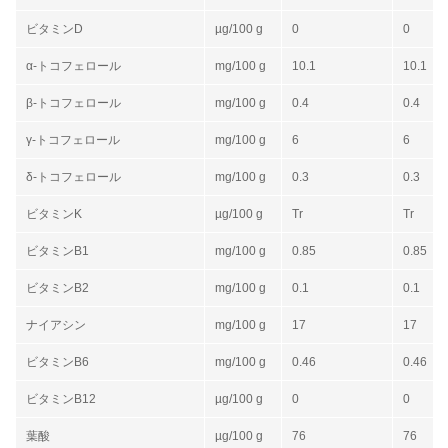
ビタミンD
µg/100 g
0
0
α-トコフェロール
mg/100 g
10.1
10.1
β-トコフェロール
mg/100 g
0.4
0.4
γ-トコフェロール
mg/100 g
6
6
δ-トコフェロール
mg/100 g
0.3
0.3
ビタミンK
µg/100 g
Tr
Tr
ビタミンB1
mg/100 g
0.85
0.85
ビタミンB2
mg/100 g
0.1
0.1
ナイアシン
mg/100 g
17
17
ビタミンB6
mg/100 g
0.46
0.46
ビタミンB12
µg/100 g
0
0
葉酸
µg/100 g
76
76