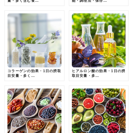
量・多く含む食…
能・調理法・保存…
コラーゲンの効果・1日の摂取
ヒアルロン酸の効果・1日の摂
目安量・多く…
取目安量・多…