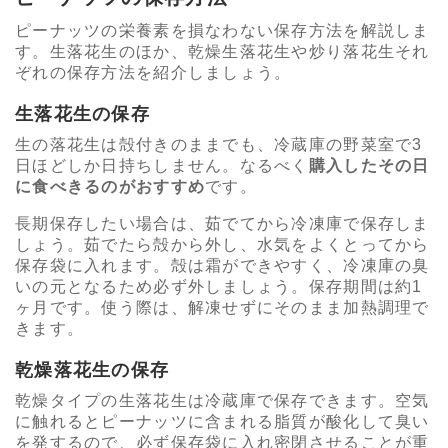
ピーナッツの栄養素を損なわない保存方法を解説しま
す。生落花生のほか、乾燥生落花生や炒り落花生それ
ぞれの保存方法を紹介しましょう。
生落花生の保存
生の落花生は殻付きのままでも、冷蔵庫の野菜室で3
日ほどしか日持ちしません。なるべく
購入したその日
に食べきるのがおすすめ
です。
長期保存したい場合は、茹でてから冷凍庫で保存しま
しょう。茹でたら殻から外し、水気をよくとってから
保存袋に入れます。殻は霜ができやすく、冷凍庫の臭
いの元となるため必ず外しましょう。保存期間は約1
ヶ月です。使う際は、解凍せずにそのまま加熱調理で
きます。
乾燥落花生の保存
乾燥タイプの生落花生は冷蔵庫で保存できます。空気
に触れるとピーナッツに含まれる脂質が酸化して臭い
を発するので、必ず保存袋に入れ密閉させることが重