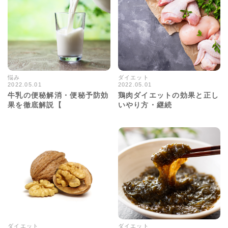
悩み
ダイエット
2022.05.01
2022.05.01
10853views
19629views
牛乳の便秘解消・便秘予防効
鶏肉ダイエットの効果と正し
果を徹底解説【
いやり方・継続
ダイエット
ダイエット