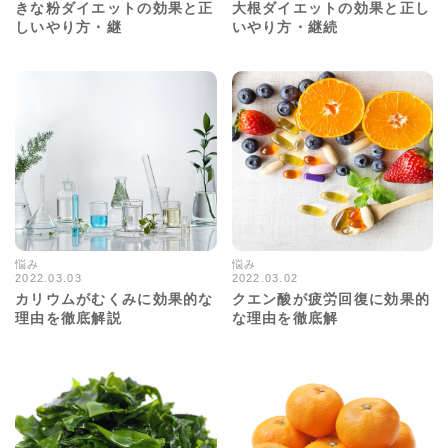
きな粉ダイエットの効果と正
大根ダイエットの効果と正し
しいやり方・継
いやり方・継続
悩み
悩み
2022.03.03
2022.03.02
9631views
11987views
カリウムがむくみに効果的な
クエン酸が疲労回復に効果的
理由を徹底解説
な理由を徹底解