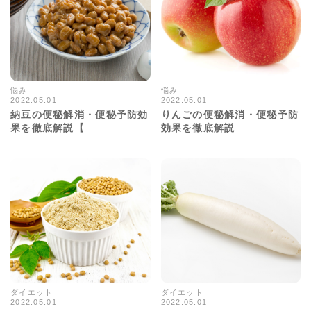
悩み
悩み
2022.05.01
2022.05.01
11282views
13518views
納豆の便秘解消・便秘予防効
りんごの便秘解消・便秘予防
果を徹底解説【
効果を徹底解説
ダイエット
ダイエット
2022.05.01
2022.05.01
71227views
29163views