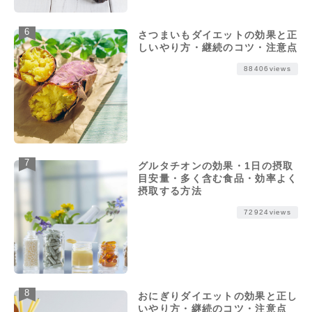
さつまいもダイエットの効果と正
しいやり方・継続のコツ・注意点
88406views
グルタチオンの効果・1日の摂取
目安量・多く含む食品・効率よく
摂取する方法
72924views
おにぎりダイエットの効果と正し
いやり方・継続のコツ・注意点