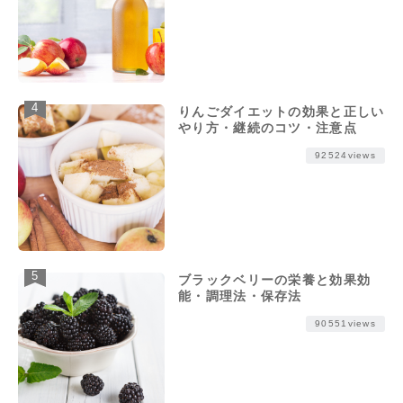
りんごダイエットの効果と正しい
やり方・継続のコツ・注意点
92524views
ブラックベリーの栄養と効果効
能・調理法・保存法
90551views