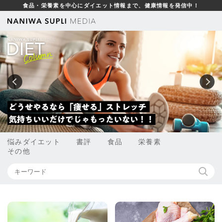
食品・栄養素を中心にダイエット情報まで、健康情報を発信中！
悩み
ダイエット
書評
食品
栄養素
その他