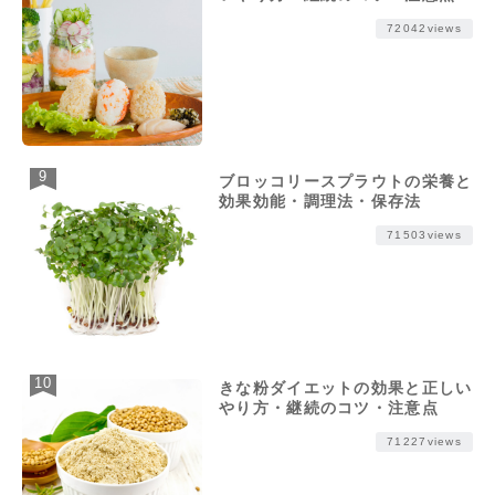
72042views
ブロッコリースプラウトの栄養と
効果効能・調理法・保存法
71503views
きな粉ダイエットの効果と正しい
やり方・継続のコツ・注意点
71227views