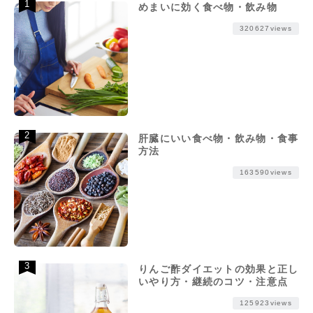
めまいに効く食べ物・飲み物
320627views
肝臓にいい食べ物・飲み物・食事
方法
163590views
りんご酢ダイエットの効果と正し
いやり方・継続のコツ・注意点
125923views