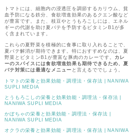
トマトには、細胞内の浸透圧を調節するカリウム、貧
血予防になる鉄分、食欲増進効果のあるクエン酸など
が豊富です。また、枝豆やとうもろこしには、エネル
ギーの代謝を助け夏バテを予防するビタミンB1が多
く含まれています。
これらの夏野菜を積極的に食事に取り入れることで、
夏バテ解消が期待できます。特におすすめなのは、夏
野菜とビタミンB1が豊富な豚肉のカレーです。
カレ
ーのスパイスには食欲増進効果も期待できるため、夏
バテ対策には最適なメニュー
と言えるででしょう。
トマトの栄養と効果効能・調理法・保存法 | NANIWA
SUPLI MEDIA
とうもろこしの栄養と効果効能・調理法・保存法 |
NANIWA SUPLI MEDIA
かぼちゃの栄養と効果効能・調理法・保存法 |
NANIWA SUPLI MEDIA
オクラの栄養と効果効能・調理法・保存法 | NANIWA