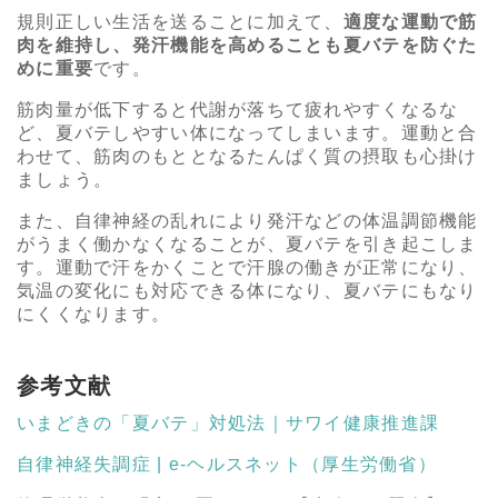
規則正しい生活を送ることに加えて、
適度な運動で筋
肉を維持し、発汗機能を高めることも夏バテを防ぐた
めに重要
です。
筋肉量が低下すると代謝が落ちて疲れやすくなるな
ど、夏バテしやすい体になってしまいます。運動と合
わせて、筋肉のもととなるたんぱく質の摂取も心掛け
ましょう。
また、自律神経の乱れにより発汗などの体温調節機能
がうまく働かなくなることが、夏バテを引き起こしま
す。運動で汗をかくことで汗腺の働きが正常になり、
気温の変化にも対応できる体になり、夏バテにもなり
にくくなります。
参考文献
いまどきの「夏バテ」対処法｜サワイ健康推進課
自律神経失調症 | e-ヘルスネット（厚生労働省）