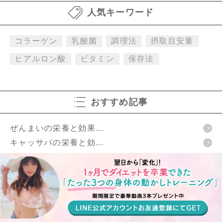
人気キーワード
コラーゲン
乳酸菌
調理法
摂取目安量
ヒアルロン酸
ビタミン
保存法
おすすめ記事
ぜんまいの栄養と効果…
キャッサバの栄養と効…
バターの栄養と効果効…
オリゴ糖の便秘解消・…
さやいんげんの栄養と…