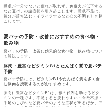
睡眠が十分でないと疲れが取れず、免疫力が低下する
など夏バテの諸症状を引き起こします。睡眠不足は、
気分が落ち込む・イライラするなど心の不調も引き起
こします。
夏バテの予防・改善におすすめの食べ物・
飲み物
夏バテの予防・改善に効果的な食べ物・飲み物につい
て解説します。
豚肉：豊富なビタミンB1とたんぱく質で夏バテ
予防
夏バテ予防には、
ビタミンB1やたんぱく質を多く含
む豚肉を摂取するのがおすすめ
です。
豚肉に豊富なビタミンB1は、糖の代謝を助けるビタ
ミンの一種です。不足すると疲れやすい・食欲不振・
手足のしびれなど夏バテのような症状が出るほか、ア