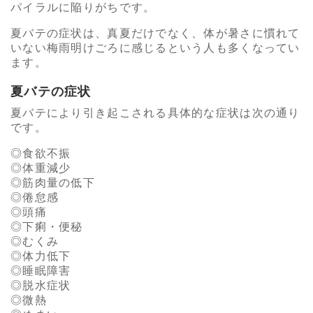
パイラルに陥りがちです。
夏バテの症状は、真夏だけでなく、体が暑さに慣れて
いない梅雨明けごろに感じるという人も多くなってい
ます。
夏バテの症状
夏バテにより引き起こされる具体的な症状は次の通り
です。
食欲不振
体重減少
筋肉量の低下
倦怠感
頭痛
下痢・便秘
むくみ
体力低下
睡眠障害
脱水症状
微熱