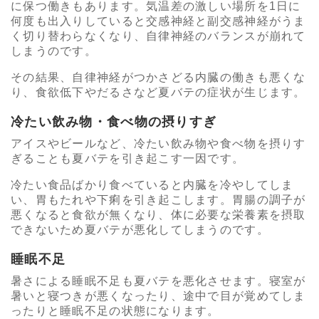
に保つ働きもあります。気温差の激しい場所を1日に
何度も出入りしていると交感神経と副交感神経がうま
く切り替わらなくなり、自律神経のバランスが崩れて
しまうのです。
その結果、自律神経がつかさどる内臓の働きも悪くな
り、食欲低下やだるさなど夏バテの症状が生じます。
冷たい飲み物・食べ物の摂りすぎ
アイスやビールなど、冷たい飲み物や食べ物を摂りす
ぎることも夏バテを引き起こす一因です。
冷たい食品ばかり食べていると内臓を冷やしてしま
い、胃もたれや下痢を引き起こします。胃腸の調子が
悪くなると食欲が無くなり、体に必要な栄養素を摂取
できないため夏バテが悪化してしまうのです。
睡眠不足
暑さによる睡眠不足も夏バテを悪化させます。寝室が
暑いと寝つきが悪くなったり、途中で目が覚めてしま
ったりと睡眠不足の状態になります。