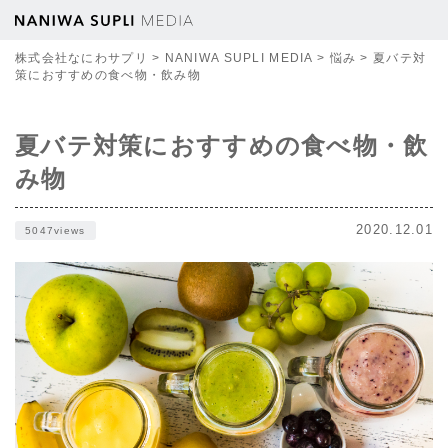
株式会社なにわサプリ
>
NANIWA SUPLI MEDIA
>
悩み
>
夏バテ対
策におすすめの食べ物・飲み物
夏バテ対策におすすめの食べ物・飲
み物
2020.12.01
5047views