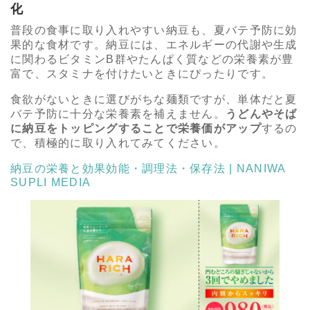
化
普段の食事に取り入れやすい納豆も、夏バテ予防に効
果的な食材です。納豆には、エネルギーの代謝や生成
に関わるビタミンB群やたんぱく質などの栄養素が豊
富で、スタミナを付けたいときにぴったりです。
食欲がないときに選びがちな麺類ですが、単体だと夏
バテ予防に十分な栄養素を補えません。
うどんやそば
に納豆をトッピングすることで栄養価がアップ
するの
で、積極的に取り入れてみてください。
納豆の栄養と効果効能・調理法・保存法 | NANIWA
SUPLI MEDIA