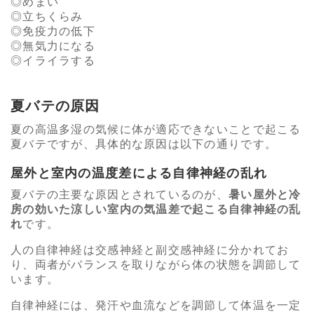
めまい
立ちくらみ
免疫力の低下
無気力になる
イライラする
夏バテの原因
夏の高温多湿の気候に体が適応できないことで起こる
夏バテですが、具体的な原因は以下の通りです。
屋外と室内の温度差による自律神経の乱れ
夏バテの主要な原因とされているのが、
暑い屋外と冷
房の効いた涼しい室内の気温差で起こる自律神経の乱
れ
です。
人の自律神経は交感神経と副交感神経に分かれてお
り、両者がバランスを取りながら体の状態を調節して
います。
自律神経には、発汗や血流などを調節して体温を一定