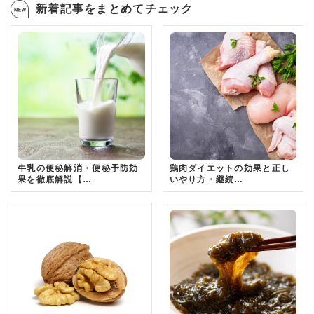
新着記事をまとめてチェック
牛乳の便秘解消・便秘予防効
鶏肉ダイエットの効果と正し
果を徹底解説【…
いやり方・継続…