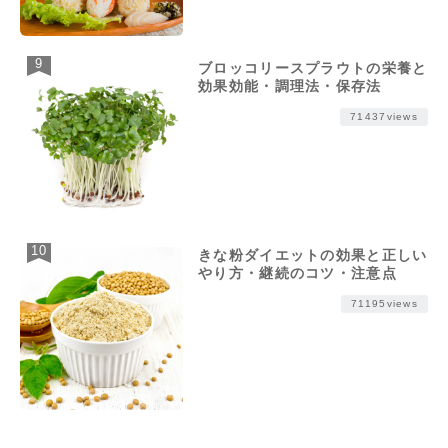
ブロッコリースプラウトの栄養と
効果効能・調理法・保存法
71437views
きな粉ダイエットの効果と正しい
やり方・継続のコツ・注意点
71195views