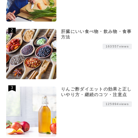
肝臓にいい食べ物・飲み物・食事
方法
163557views
りんご酢ダイエットの効果と正し
いやり方・継続のコツ・注意点
125894views