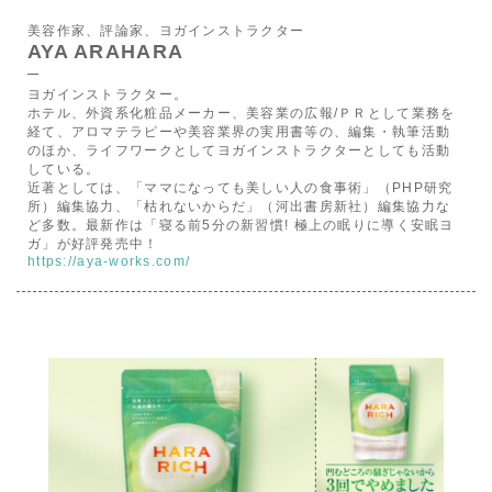
美容作家、評論家、ヨガインストラクター
AYA ARAHARA
ヨガインストラクター。
ホテル、外資系化粧品メーカー、美容業の広報/ＰＲとして業務を
経て、アロマテラピーや美容業界の実用書等の、編集・執筆活動
のほか、ライフワークとしてヨガインストラクターとしても活動
している。
近著としては、「ママになっても美しい人の食事術」（PHP研究
所）編集協力、「枯れないからだ」（河出書房新社）編集協力な
ど多数。最新作は「寝る前5分の新習慣! 極上の眠りに導く安眠ヨ
ガ」が好評発売中！
https://aya-works.com/