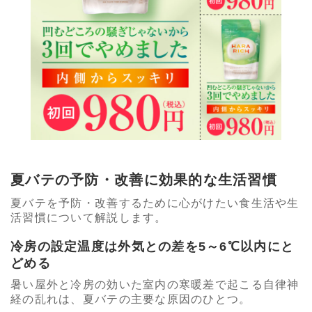
夏バテの予防・改善に効果的な生活習慣
夏バテを予防・改善するために心がけたい食生活や生
活習慣について解説します。
冷房の設定温度は外気との差を5～6℃以内にと
どめる
暑い屋外と冷房の効いた室内の寒暖差で起こる自律神
経の乱れは、夏バテの主要な原因のひとつ。