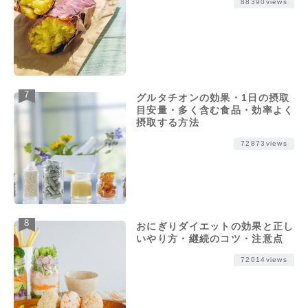
88390views
グルタチオンの効果・1日の摂取
目安量・多く含む食品・効率よく
摂取する方法
72873views
おにぎりダイエットの効果と正し
いやり方・継続のコツ・注意点
72014views