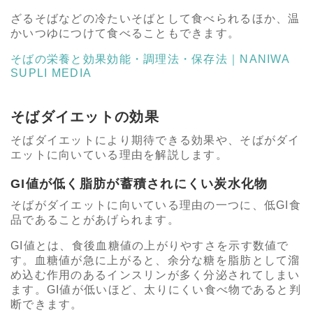
ざるそばなどの冷たいそばとして食べられるほか、温
かいつゆにつけて食べることもできます。
そばの栄養と効果効能・調理法・保存法｜NANIWA
SUPLI MEDIA
そばダイエットの効果
そばダイエットにより期待できる効果や、そばがダイ
エットに向いている理由を解説します。
GI値が低く脂肪が蓄積されにくい炭水化物
そばがダイエットに向いている理由の一つに、低GI食
品であることがあげられます。
GI値とは、食後血糖値の上がりやすさを示す数値で
す。血糖値が急に上がると、余分な糖を脂肪として溜
め込む作用のあるインスリンが多く分泌されてしまい
ます。GI値が低いほど、太りにくい食べ物であると判
断できます。