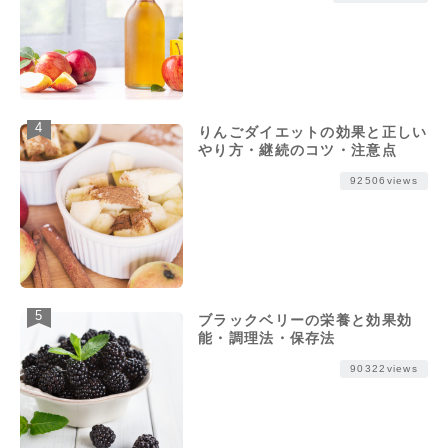
りんごダイエットの効果と正しい
やり方・継続のコツ・注意点
92506views
ブラックベリーの栄養と効果効
能・調理法・保存法
90322views