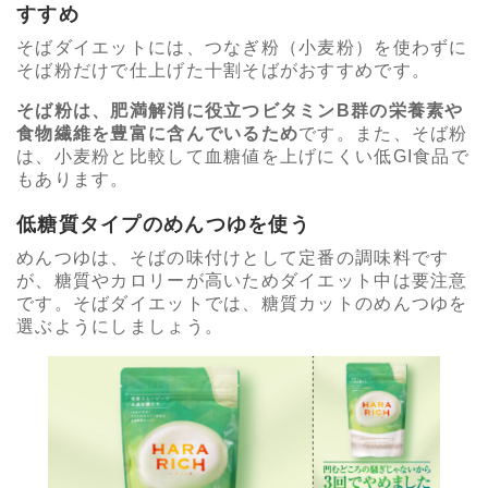
すすめ
そばダイエットには、つなぎ粉（小麦粉）を使わずに
そば粉だけで仕上げた十割そばがおすすめです。
そば粉は、肥満解消に役立つビタミンB群の栄養素や
食物繊維を豊富に含んでいるため
です。また、そば粉
は、小麦粉と比較して血糖値を上げにくい低GI食品で
もあります。
低糖質タイプのめんつゆを使う
めんつゆは、そばの味付けとして定番の調味料です
が、糖質やカロリーが高いためダイエット中は要注意
です。そばダイエットでは、糖質カットのめんつゆを
選ぶようにしましょう。