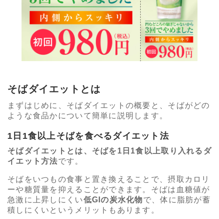
そばダイエットとは
まずはじめに、そばダイエットの概要と、そばがどの
ような食品かについて簡単に説明します。
1日1食以上そばを食べるダイエット法
そばダイエットとは、そばを1日1食以上取り入れるダ
イエット方法
です。
そばをいつもの食事と置き換えることで、摂取カロリ
ーや糖質量を抑えることができます。そばは血糖値が
急激に上昇しにくい
低GIの炭水化物
で、体に脂肪が蓄
積しにくいというメリットもあります。