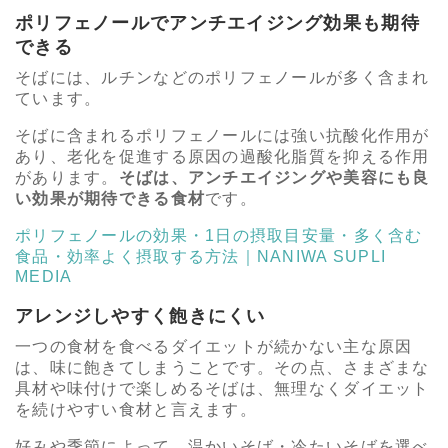
ポリフェノールでアンチエイジング効果も期待
できる
そばには、ルチンなどのポリフェノールが多く含まれ
ています。
そばに含まれるポリフェノールには強い抗酸化作用が
あり、老化を促進する原因の過酸化脂質を抑える作用
があります。
そばは、アンチエイジングや美容にも良
い効果が期待できる食材
です。
ポリフェノールの効果・1日の摂取目安量・多く含む
食品・効率よく摂取する方法｜NANIWA SUPLI
MEDIA
アレンジしやすく飽きにくい
一つの食材を食べるダイエットが続かない主な原因
は、味に飽きてしまうことです。その点、さまざまな
具材や味付けで楽しめるそばは、無理なくダイエット
を続けやすい食材と言えます。
好みや季節によって、温かいそば・冷たいそばを選べ