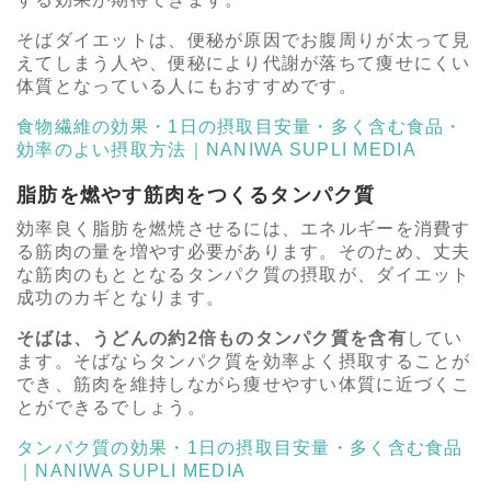
そばダイエットは、便秘が原因でお腹周りが太って見
えてしまう人や、便秘により代謝が落ちて痩せにくい
体質となっている人にもおすすめです。
食物繊維の効果・1日の摂取目安量・多く含む食品・
効率のよい摂取方法｜NANIWA SUPLI MEDIA
脂肪を燃やす筋肉をつくるタンパク質
効率良く脂肪を燃焼させるには、エネルギーを消費す
る筋肉の量を増やす必要があります。そのため、丈夫
な筋肉のもととなるタンパク質の摂取が、ダイエット
成功のカギとなります。
そばは、うどんの約2倍ものタンパク質を含有
してい
ます。そばならタンパク質を効率よく摂取することが
でき、筋肉を維持しながら痩せやすい体質に近づくこ
とができるでしょう。
タンパク質の効果・1日の摂取目安量・多く含む食品
｜NANIWA SUPLI MEDIA