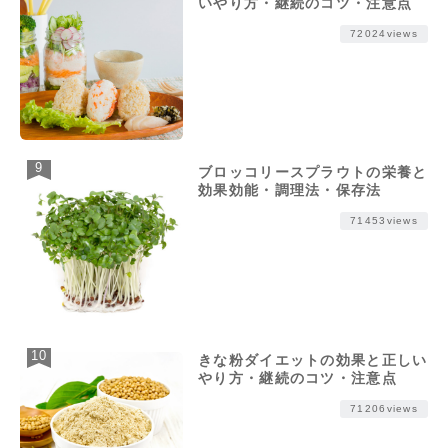
いやり方・継続のコツ・注意点
72024views
ブロッコリースプラウトの栄養と
効果効能・調理法・保存法
71453views
きな粉ダイエットの効果と正しい
やり方・継続のコツ・注意点
71206views