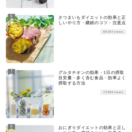
さつまいもダイエットの効果と正
しいやり方・継続のコツ・注意点
88397views
グルタチオンの効果・1日の摂取
目安量・多く含む食品・効率よく
摂取する方法
72882views
おにぎりダイエットの効果と正し