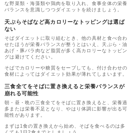
な野菜類・海藻類や鶏肉を取り入れ、食事全体の栄養
バランスを意識しつつダイエットを続けましょう。
天ぷらそばなど高カロリーなトッピングは選ば
ない
そばダイエットに取り組むとき、他の具材と食べ合わ
せたほうが栄養バランスが整うとはいえ、天ぷら・油
あげ・豚バラ肉など脂質が多く高カロリーなトッピン
グは避けてください。
そばでカロリーや糖質をセーブしても、付け合わせの
食材によってはダイエット効果が薄れてしまいます。
三食全てをそばに置き換えると栄養バランスが
崩れる可能性
朝・昼・晩の三食全てをそばに置き換えると、栄養過
多または栄養不足となり、やはり体調に影響が出る可
能性があります。
まずは1食の置き換えから始め、そばを食べるのは多
くても1日2食までとしましょう。