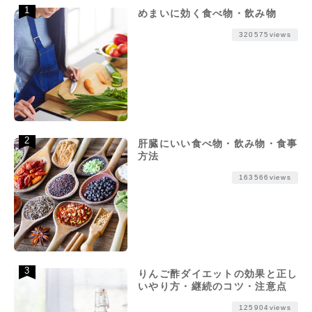
めまいに効く食べ物・飲み物
320575views
肝臓にいい食べ物・飲み物・食事
方法
163566views
りんご酢ダイエットの効果と正し
いやり方・継続のコツ・注意点
125904views