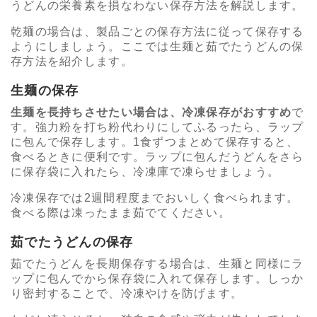
うどんの栄養素を損なわない保存方法を解説します。
乾麺の場合は、製品ごとの保存方法に従って保存する
ようにしましょう。ここでは生麺と茹でたうどんの保
存方法を紹介します。
生麺の保存
生麺を長持ちさせたい場合は、冷凍保存がおすすめ
で
す。強力粉を打ち粉代わりにしてふるったら、ラップ
に包んで保存します。1食ずつまとめて保存すると、
食べるときに便利です。ラップに包んだうどんをさら
に保存袋に入れたら、冷凍庫で凍らせましょう。
冷凍保存では2週間程度までおいしく食べられます。
食べる際は凍ったまま茹でてください。
茹でたうどんの保存
茹でたうどんを長期保存する場合は、生麺と同様にラ
ップに包んでから保存袋に入れて保存します。しっか
り密封することで、冷凍やけを防げます。