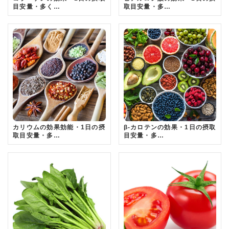
目安量・多く…
取目安量・多…
カリウムの効果効能・1日の摂
β-カロテンの効果・1日の摂取
取目安量・多…
目安量・多…