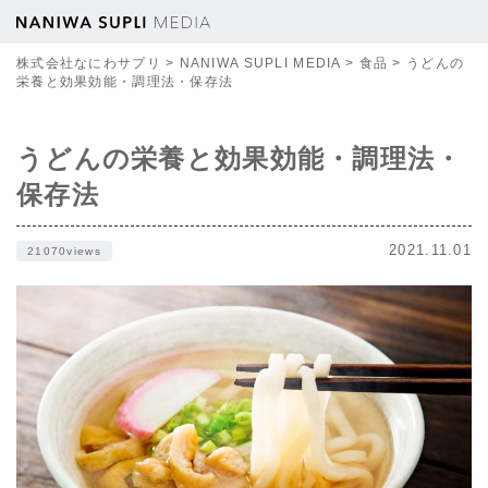
株式会社なにわサプリ
>
NANIWA SUPLI MEDIA
>
食品
>
うどんの
栄養と効果効能・調理法・保存法
うどんの栄養と効果効能・調理法・
保存法
2021.11.01
21070views