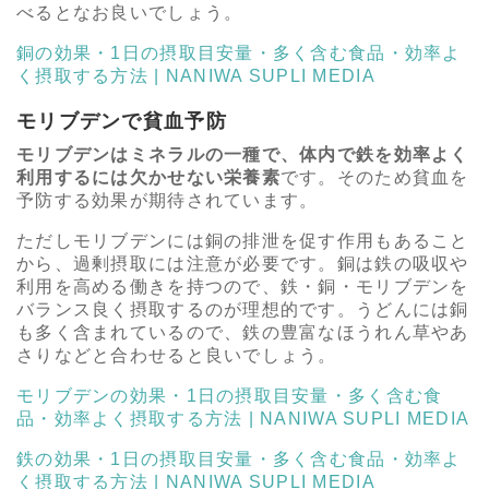
べるとなお良いでしょう。
銅の効果・1日の摂取目安量・多く含む食品・効率よ
く摂取する方法 | NANIWA SUPLI MEDIA
モリブデンで貧血予防
モリブデンはミネラルの一種で、体内で鉄を効率よく
利用するには欠かせない栄養素
です。そのため貧血を
予防する効果が期待されています。
ただしモリブデンには銅の排泄を促す作用もあること
から、過剰摂取には注意が必要です。銅は鉄の吸収や
利用を高める働きを持つので、鉄・銅・モリブデンを
バランス良く摂取するのが理想的です。うどんには銅
も多く含まれているので、鉄の豊富なほうれん草やあ
さりなどと合わせると良いでしょう。
モリブデンの効果・1日の摂取目安量・多く含む食
品・効率よく摂取する方法 | NANIWA SUPLI MEDIA
鉄の効果・1日の摂取目安量・多く含む食品・効率よ
く摂取する方法 | NANIWA SUPLI MEDIA