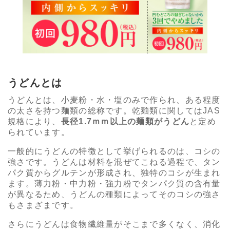
うどんとは
うどんとは、小麦粉・水・塩のみで作られ、ある程度
の太さを持つ麺類の総称です。乾麺類に関してはJAS
規格により、
長径1.7ｍｍ以上の麺類がうどん
と定め
られています。
一般的にうどんの特徴として挙げられるのは、コシの
強さです。うどんは材料を混ぜてこねる過程で、タン
パク質からグルテンが形成され、独特のコシが生まれ
ます。薄力粉・中力粉・強力粉でタンパク質の含有量
が異なるため、うどんの種類によってそのコシの強さ
もさまざまです。
さらにうどんは食物繊維量がそこまで多くなく、消化