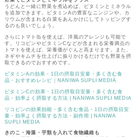
うどんと一緒に野菜を煮込めば、ビタミンとミネラル
を追加できます。ビタミンAの豊富なニンジンや、カ
リウムが含まれる白菜をあんかけにしてトッピングす
るのも良いでしょう。
さらにトマト缶を使えば、洋風のアレンジも可能で
す。リコピンやビタミンCなどが含まれる栄養満点の
トマトを使えば、栄養価がぐんと高まります。また、
ネギやキムチを仕上げに振りかけるだけでも野菜を摂
取できるのでおすすめです。
ビタミンAの効果・1日の摂取目安量・多く含む食
品・おすすめレシピ｜NANIWA SUPLI MEDIA
ビタミンCの効果・1日の摂取目安量・多く含む食
品・効率よく摂取する方法 | NANIWA SUPLI MEDIA
リコピンの効果効能・多く含む食品・1日の摂取目安
量・効率よく摂取する方法・副作用 | NANIWA
SUPLI MEDIA
きのこ・海藻・芋類を入れて食物繊維も