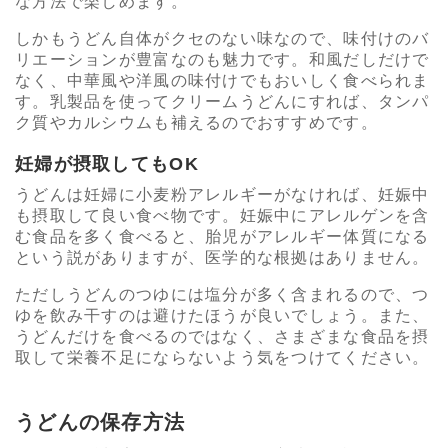
な方法で楽しめます。
しかもうどん自体がクセのない味なので、味付けのバ
リエーションが豊富なのも魅力です。和風だしだけで
なく、中華風や洋風の味付けでもおいしく食べられま
す。乳製品を使ってクリームうどんにすれば、タンパ
ク質やカルシウムも補えるのでおすすめです。
妊婦が摂取してもOK
うどんは妊婦に小麦粉アレルギーがなければ、妊娠中
も摂取して良い食べ物です。妊娠中にアレルゲンを含
む食品を多く食べると、胎児がアレルギー体質になる
という説がありますが、医学的な根拠はありません。
ただしうどんのつゆには塩分が多く含まれるので、つ
ゆを飲み干すのは避けたほうが良いでしょう。また、
うどんだけを食べるのではなく、さまざまな食品を摂
取して栄養不足にならないよう気をつけてください。
うどんの保存方法