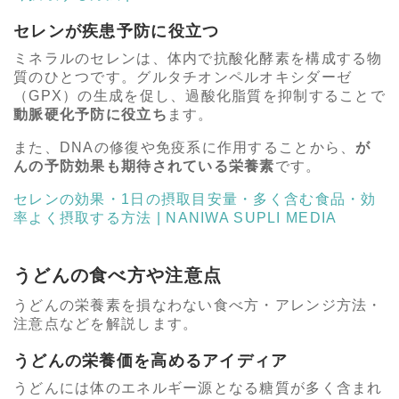
セレンが疾患予防に役立つ
ミネラルのセレンは、体内で抗酸化酵素を構成する物
質のひとつです。グルタチオンペルオキシダーゼ
（GPX）の生成を促し、過酸化脂質を抑制することで
動脈硬化予防に役立ち
ます。
また、DNAの修復や免疫系に作用することから、
が
んの予防効果も期待されている栄養素
です。
セレンの効果・1日の摂取目安量・多く含む食品・効
率よく摂取する方法 | NANIWA SUPLI MEDIA
うどんの食べ方や注意点
うどんの栄養素を損なわない食べ方・アレンジ方法・
注意点などを解説します。
うどんの栄養価を高めるアイディア
うどんには体のエネルギー源となる糖質が多く含まれ