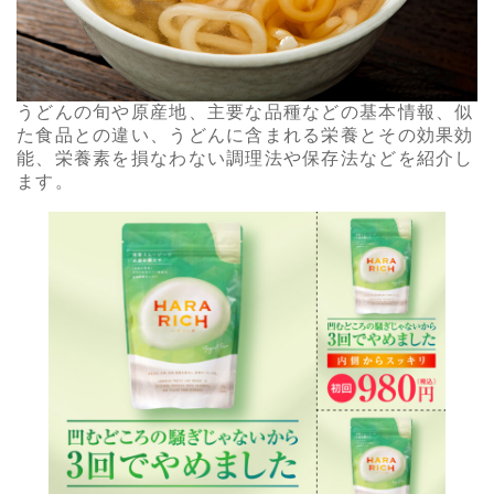
うどんの旬や原産地、主要な品種などの基本情報、似
た食品との違い、うどんに含まれる栄養とその効果効
能、栄養素を損なわない調理法や保存法などを紹介し
ます。