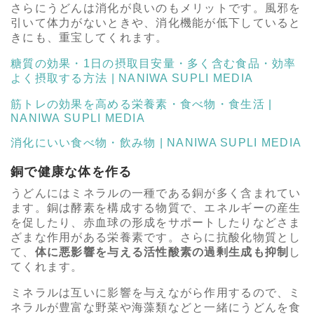
さらにうどんは消化が良いのもメリットです。風邪を
引いて体力がないときや、消化機能が低下していると
きにも、重宝してくれます。
糖質の効果・1日の摂取目安量・多く含む食品・効率
よく摂取する方法 | NANIWA SUPLI MEDIA
筋トレの効果を高める栄養素・食べ物・食生活 |
NANIWA SUPLI MEDIA
消化にいい食べ物・飲み物 | NANIWA SUPLI MEDIA
銅で健康な体を作る
うどんにはミネラルの一種である銅が多く含まれてい
ます。銅は酵素を構成する物質で、エネルギーの産生
を促したり、赤血球の形成をサポートしたりなどさま
ざまな作用がある栄養素です。さらに抗酸化物質とし
て、
体に悪影響を与える活性酸素の過剰生成も抑制
し
てくれます。
ミネラルは互いに影響を与えながら作用するので、ミ
ネラルが豊富な野菜や海藻類などと一緒にうどんを食