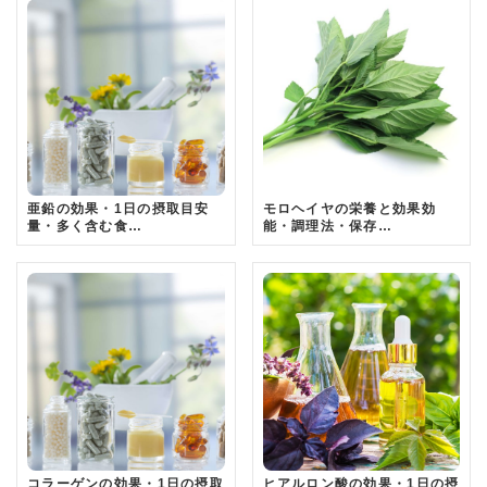
亜鉛の効果・1日の摂取目安
モロヘイヤの栄養と効果効
量・多く含む食…
能・調理法・保存…
コラーゲンの効果・1日の摂取
ヒアルロン酸の効果・1日の摂