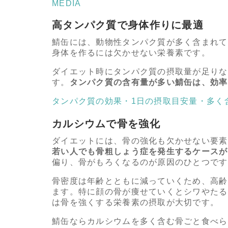
MEDIA
高タンパク質で身体作りに最適
鯖缶には、動物性タンパク質が多く含まれて
身体を作るには欠かせない栄養素です。
ダイエット時にタンパク質の摂取量が足りな
す。
タンパク質の含有量が多い鯖缶は、効率
タンパク質の効果・1日の摂取目安量・多く含む食品
カルシウムで骨を強化
ダイエットには、骨の強化も欠かせない要素
若い人でも骨粗しょう症を発生するケースが
偏り、骨がもろくなるのが原因のひとつです
骨密度は年齢とともに減っていくため、高齢
ます。特に顔の骨が痩せていくとシワやたる
は骨を強くする栄養素の摂取が大切です。
鯖缶ならカルシウムを多く含む骨ごと食べら