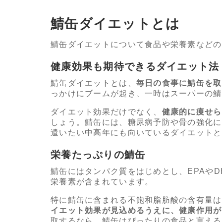
鯖缶ダイエットとは
鯖缶ダイエットについて食品や栄養素などの
健康効果も期待できるダイエット法
鯖缶ダイエットとは、
毎日の食事に鯖缶を取
っかけにブームが起き、一時はスーパーの鯖
ダイエット効果だけでなく、
健康的に痩せら
しょう。鯖缶には、糖尿病予防や骨の強化に
遣いたい中高年にも向いているダイエットと
栄養たっぷりの鯖缶
鯖缶にはタンパク質をはじめとし、EPAや
栄養素が含まれています。
特に鯖缶に含まれる不飽和脂肪酸の含有量は
イエット効果が見込めるうえに、健康作用が
取するなら、鯖缶はぴったりの食品と言える