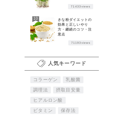
71433views
きな粉ダイエットの
効果と正しいやり
方・継続のコツ・注
意点
71193views
人気キーワード
コラーゲン
乳酸菌
調理法
摂取目安量
ヒアルロン酸
ビタミン
保存法