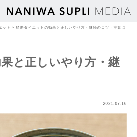
エット
>
鯖缶ダイエットの効果と正しいやり方・継続のコツ・注意点
効果と正しいやり方・継
2021.07.16