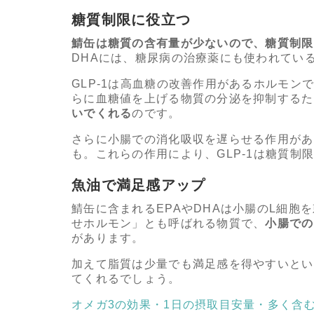
糖質制限に役立つ
鯖缶は糖質の含有量が少ないので、糖質制限
DHAには、糖尿病の治療薬にも使われている
GLP-1は高血糖の改善作用があるホルモ
らに血糖値を上げる物質の分泌を抑制するた
いでくれる
のです。
さらに小腸での消化吸収を遅らせる作用があ
も。これらの作用により、GLP-1は糖質
魚油で満足感アップ
鯖缶に含まれるEPAやDHAは小腸のL細胞を
せホルモン」とも呼ばれる物質で、
小腸での
があります。
加えて脂質は少量でも満足感を得やすいとい
てくれるでしょう。
オメガ3の効果・1日の摂取目安量・多く含む食