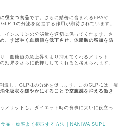
に役立つ食品
です。さらに鯖缶に含まれるEPAや
GLP-1の分泌を促進する作用が期待されています。
ンで、インスリンの分泌量を適切に保ってくれます。さ
め、
すばやく血糖値を低下させ、体脂肪の増加を防
り、血糖値の急上昇をより抑えてくれるメリット
制限の効果をさらに後押ししてくれると考えられます。
刺激し、GLP-1の分泌を促します。このGLP-1は「痩
消化吸収を緩やかにすることで空腹感を抑える働き
うメリットも。ダイエット時の食事に大いに役立っ
品・効率よく摂取する方法｜NANIWA SUPLI