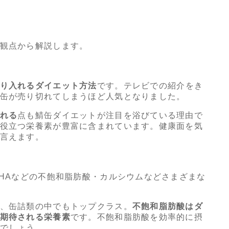
観点から解説します。
り入れるダイエット方法
です。テレビでの紹介をき
缶が売り切れてしまうほど人気となりました。
れる
点も鯖缶ダイエットが注目を浴びている理由で
役立つ栄養素が豊富に含まれています。健康面を気
言えます。
DHAなどの不飽和脂肪酸・カルシウムなどさまざまな
、缶詰類の中でもトップクラス。
不飽和脂肪酸はダ
期待される栄養素
です。不飽和脂肪酸を効率的に摂
でしょう。