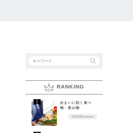
RANKING
めまいに効く食べ
物・飲み物
320550views