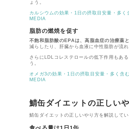
ょう。
カルシウムの効果・1日の摂取目安量・多く含む
MEDIA
脂肪の燃焼を促す
不飽和脂肪酸のEPAは、高脂血症の治療薬
減らしたり、肝臓から血液に中性脂肪が流れ
さらにLDLコレステロールの低下作用もあ
う。
オメガ3の効果・1日の摂取目安量・多く含む食
MEDIA
鯖缶ダイエットの正しい
鯖缶ダイエットの正しいやり方を解説してい
食べる量は1日1缶