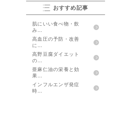
おすすめ記事
肌にいい食べ物・飲
み…
高血圧の予防・改善
に…
高野豆腐ダイエット
の…
亜麻仁油の栄養と効
果…
インフルエンザ発症
時…