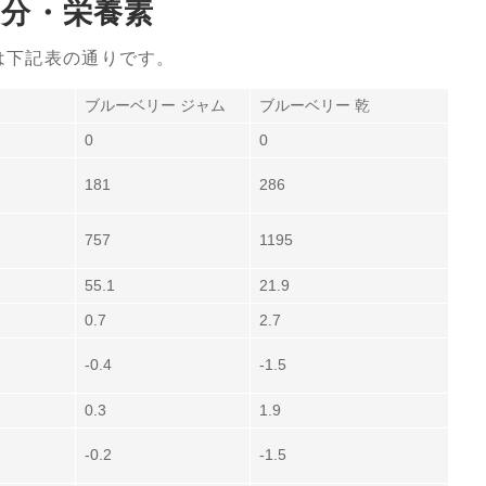
分・栄養素
は下記表の通りです。
ブルーベリー ジャム
ブルーベリー 乾
0
0
181
286
757
1195
55.1
21.9
0.7
2.7
-0.4
-1.5
0.3
1.9
-0.2
-1.5