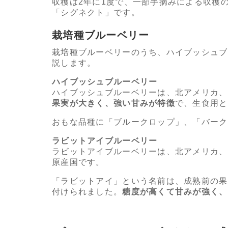
収穫は2年に1度で、一部手摘みによる収穫
「シグネクト」です。
栽培種ブルーベリー
栽培種ブルーベリーのうち、ハイブッシュブ
説します。
ハイブッシュブルーベリー
ハイブッシュブルーベリーは、北アメリカ、
果実が大きく、強い甘みが特徴
で、生食用と
おもな品種に「ブルークロップ」、「バーク
ラビットアイブルーベリー
ラビットアイブルーベリーは、北アメリカ、
原産国です。
「ラビットアイ」という名前は、成熟前の果
付けられました。
糖度が高くて甘みが強く、