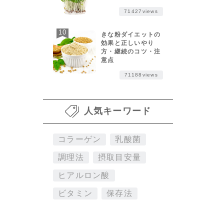
71427views
きな粉ダイエットの
効果と正しいやり
方・継続のコツ・注
意点
71188views
人気キーワード
コラーゲン
乳酸菌
調理法
摂取目安量
ヒアルロン酸
ビタミン
保存法