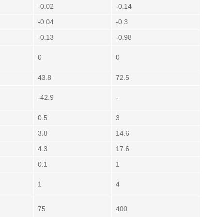
-0.02
-0.14
-0.04
-0.3
-0.13
-0.98
0
0
43.8
72.5
-42.9
-
0.5
3
3.8
14.6
4.3
17.6
0.1
1
1
4
75
400