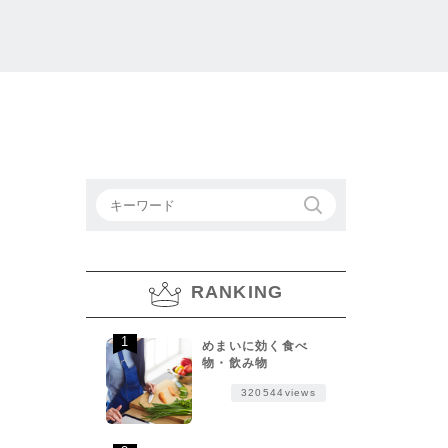
RANKING
めまいに効く食べ
物・飲み物
320544views