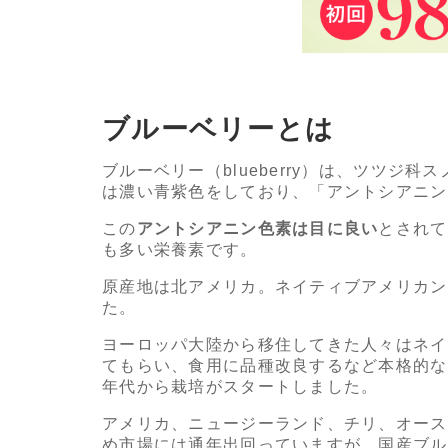
ブルーベリーとは
ブルーベリー（blueberry）は、ツツジ
は濃い青紫色をしており、「アントシアニン
この
アントシアニン色素は目に良い
とされて
も多い栄養素です。
原産地は北アメリカ。ネイティブアメリカン
た。
ヨーロッパ大陸から移住してきた人々はネイ
てもらい、食用に品種改良するなど本格的な栽
年代から栽培がスタートしました。
アメリカ、ニュージーランド、チリ、オース
め市場には通年出回っていますが、国産ブル