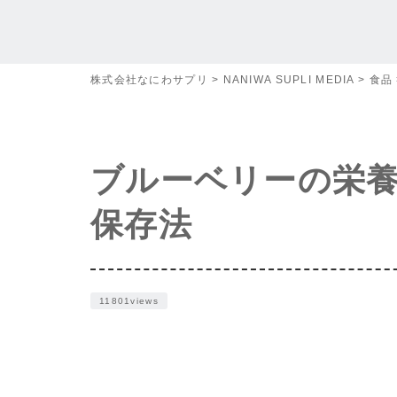
株式会社なにわサプリ
>
NANIWA SUPLI MEDIA
>
食品
ブルーベリーの栄
保存法
11801views