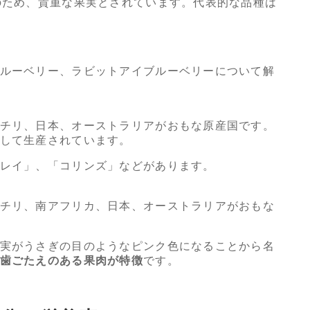
のため、貴重な果実とされています。代表的な品種は
ルーベリー、ラビットアイブルーベリーについて解
チリ、日本、オーストラリアがおもな原産国です。
して生産されています。
レイ」、「コリンズ」などがあります。
チリ、南アフリカ、日本、オーストラリアがおもな
実がうさぎの目のようなピンク色になることから名
歯ごたえのある果肉が特徴
です。