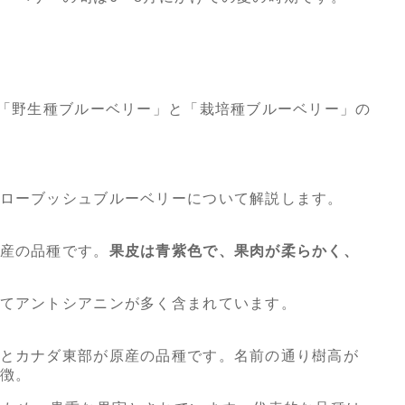
、「野生種ブルーベリー」と「栽培種ブルーベリー」の
ローブッシュブルーベリーについて解説します。
産の品種です。
果皮は青紫色で、果肉が柔らかく、
てアントシアニンが多く含まれています。
とカナダ東部が原産の品種です。名前の通り樹高が
徴。