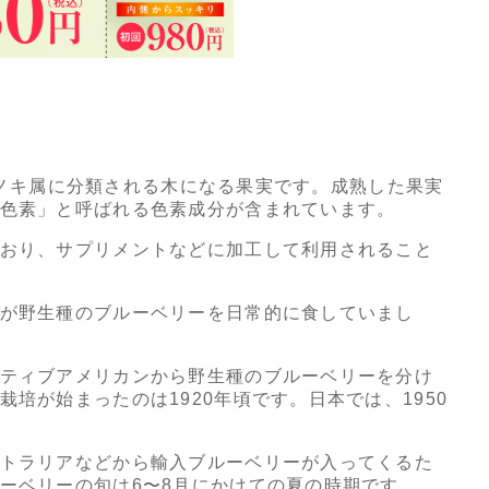
科スノキ属に分類される木になる果実です。成熟した果実
色素」と呼ばれる色素成分が含まれています。
おり、サプリメントなどに加工して利用されること
が野生種のブルーベリーを日常的に食していまし
ティブアメリカンから野生種のブルーベリーを分け
培が始まったのは1920年頃です。日本では、1950
トラリアなどから輸入ブルーベリーが入ってくるた
ーベリーの旬は6〜8月にかけての夏の時期です。