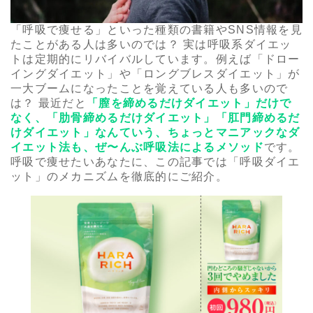
「呼吸で痩せる」といった種類の書籍やSNS情報を見
たことがある人は多いのでは？ 実は呼吸系ダイエッ
トは定期的にリバイバルしています。例えば「ドロー
イングダイエット」や「ロングブレスダイエット」が
一大ブームになったことを覚えている人も多いので
は？ 最近だと
「膣を締めるだけダイエット」だけで
なく、「肋骨締めるだけダイエット」「肛門締めるだ
けダイエット」なんていう、ちょっとマニアックなダ
イエット法も、ぜ〜んぶ呼吸法によるメソッド
です。
呼吸で痩せたいあなたに、この記事では「呼吸ダイエ
ット」のメカニズムを徹底的にご紹介。