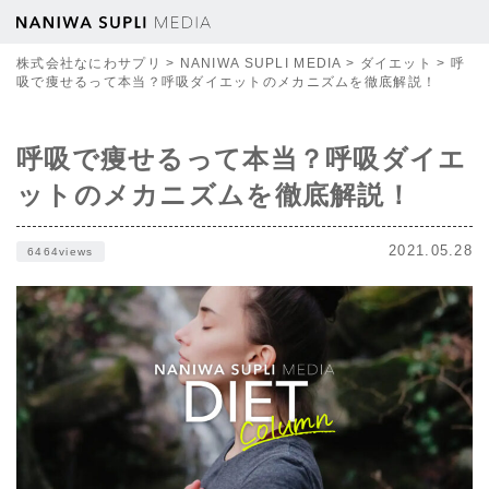
株式会社なにわサプリ
>
NANIWA SUPLI MEDIA
>
ダイエット
>
呼
吸で痩せるって本当？呼吸ダイエットのメカニズムを徹底解説！
呼吸で痩せるって本当？呼吸ダイエ
ットのメカニズムを徹底解説！
2021.05.28
6464views