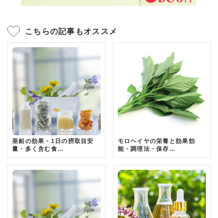
こちらの記事もオススメ
亜鉛の効果・1日の摂取目安
モロヘイヤの栄養と効果効
量・多く含む食…
能・調理法・保存…