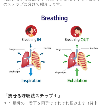
のステップに分けて紹介します。
「痩せる呼吸法ステップ１」
１： 肋骨の一番下を両手でそれぞれ掴みます（背中