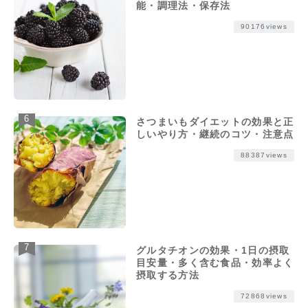
能・調理法・保存法
90176views
さつまいもダイエットの効果と正
しいやり方・継続のコツ・注意点
88387views
グルタチオンの効果・1日の摂取
目安量・多く含む食品・効率よく
摂取する方法
72868views