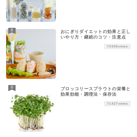
おにぎりダイエットの効果と正し
いやり方・継続のコツ・注意点
72008views
ブロッコリースプラウトの栄養と
効果効能・調理法・保存法
71427views