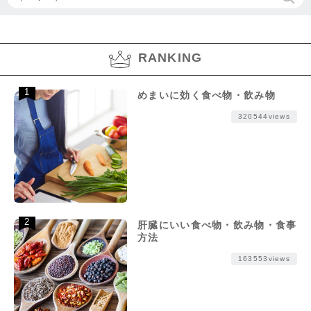
RANKING
めまいに効く食べ物・飲み物
320544views
肝臓にいい食べ物・飲み物・食事
方法
163553views