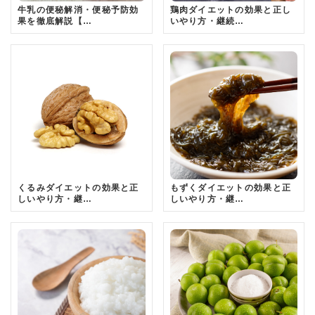
牛乳の便秘解消・便秘予防効
鶏肉ダイエットの効果と正し
果を徹底解説【…
いやり方・継続…
くるみダイエットの効果と正
もずくダイエットの効果と正
しいやり方・継…
しいやり方・継…