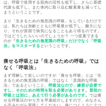
は、呼吸で使用する筋肉の活性も低下し、さらに基礎
代謝も低下し、また体内に取り込む酸素量も減ってし
まうということです。
まり「生きるための無意識の呼吸」をしているだけで
は、私たちは加齢とともに呼吸量が低下し、酸欠にな
り、それが原因で病気になることもあり得るのです。
ではどうしたらいいのでしょうか？ 一つ提案できる
のが
「
生きるための無意識の呼吸」だけでなく「呼吸
法」をマスターする
ということです。
痩せる呼吸とは「生きるための呼吸」では
なく「呼吸法」
まず理解して欲しいのですが「痩せる呼吸」とは「生
きるための無意識の呼吸」ではなく「意識的な呼吸
法」であるということ。
呼吸法なので、練習が必要で
すし、そのための時間を取る必要があります。普段の
呼吸とは別に、あえて行う必要があるのです。
では痩
せる呼吸法のやり方を早速紹介しますので、みなさん
も読みながら実践してください。身につくように２つ