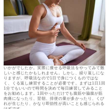
いかがでしたか。実際に痩せる呼吸法をやってみて難
しいと感じたかもしれません。しかし、繰り返しにな
りますが、呼吸法なので1日で身につくものではな
く、くる返し練習することが必要です。まずは1日1回
1分でもいいので時間を決めて毎日練習してみること
をお勧めします。1回やっただけでも腹筋や脇腹が筋
肉痛になったり、翌朝、排便の量が多かったり、くび
れが生じたり、かなり即効性が高いことも感じられる
はずです。