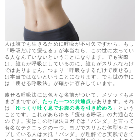
人は誰でも生きるために呼吸が不可欠ですから、もし
「呼吸だけで痩せる」が本当なら、この世に太ってい
る人なんていないということになります。でも実際
は、誰もが呼吸はしているのに、誰もがスリムなわけ
ではありません。つまり「呼吸をするだけで痩せる」
は本当ではないということになります。でも世の中に
は「痩せる呼吸法」が確かに存在しています。
痩せる呼吸法には色々な名前がついて、メソッドもさ
まざまですが、
たった一つの共通点
があります。それ
は「
ゆっくり吐く息でお腹の奥を引き締める
」という
ことです。これがあらゆる「痩せる呼吸」の共通点な
のです。実はこの呼吸法ヨガでは「バンダ」と言って
有名なテクニックの一つ。ヨガでスリムな体型をキー
プしている人は大抵「バンダ」が理解でき実践できて