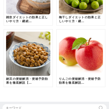
雑炊ダイエットの効果と正し
梅干しダイエットの効果と正
いやり方・継続…
しいやり方・継…
納豆の便秘解消・便秘予防効
りんごの便秘解消・便秘予防
果を徹底解説【…
効果を徹底解説…