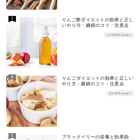
りんご酢ダイエットの効果と正し
いやり方・継続のコツ・注意点
125892views
りんごダイエットの効果と正しい
やり方・継続のコツ・注意点
92495views
ブラックベリーの栄養と効果効