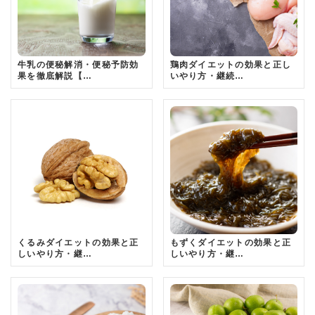
牛乳の便秘解消・便秘予防効
鶏肉ダイエットの効果と正し
果を徹底解説【…
いやり方・継続…
くるみダイエットの効果と正
もずくダイエットの効果と正
しいやり方・継…
しいやり方・継…