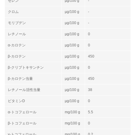
セレン
µg/100 g
-
クロム
µg/100 g
-
モリブデン
µg/100 g
-
レチノール
µg/100 g
0
α-カロテン
µg/100 g
0
β-カロテン
µg/100 g
450
β-クリプトキサンチン
µg/100 g
0
β-カロテン当量
µg/100 g
450
レチノール活性当量
µg/100 g
38
ビタミンD
µg/100 g
0
α-トコフェロール
mg/100 g
5.5
β-トコフェロール
mg/100 g
0
γ-トコフェロール
mg/100 g
0.2