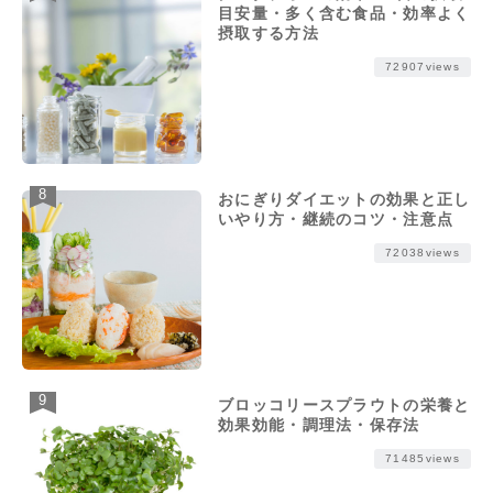
目安量・多く含む食品・効率よく
摂取する方法
72907views
おにぎりダイエットの効果と正し
いやり方・継続のコツ・注意点
72038views
ブロッコリースプラウトの栄養と
効果効能・調理法・保存法
71485views