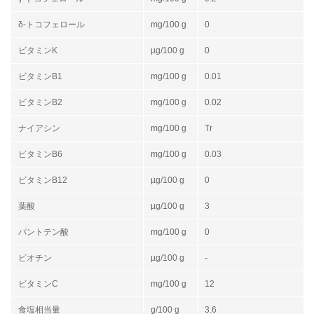
δ-トコフェロール
mg/100 g
0
ビタミンK
µg/100 g
0
ビタミンB1
mg/100 g
0.01
ビタミンB2
mg/100 g
0.02
ナイアシン
mg/100 g
Tr
ビタミンB6
mg/100 g
0.03
ビタミンB12
µg/100 g
0
葉酸
µg/100 g
3
パントテン酸
mg/100 g
0
ビオチン
µg/100 g
-
ビタミンC
mg/100 g
12
食塩相当量
g/100 g
3.6