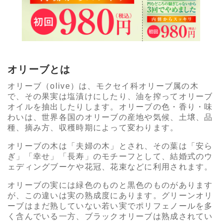
オリーブとは
オリーブ（olive）は、モクセイ科オリーブ属の木
で、その果実は塩漬けにしたり、油を搾ってオリーブ
オイルを抽出したりします。オリーブの色・香り・味
わいは、世界各国のオリーブの産地や気候、土壌、品
種、摘み方、収穫時期によって変わります。
オリーブの木は「夫婦の木」とされ、その葉は「安ら
ぎ」「幸せ」「長寿」のモチーフとして、結婚式のウ
ェディングブーケや花冠、花束などに利用されます。
オリーブの実には緑色のものと黒色のものがあります
が、この違いは実の熟成度にあります。グリーンオリ
ーブはまだ熟していない若い実でポリフェノールを多
く含んでいる一方、ブラックオリーブは熟成されてい