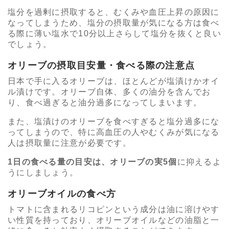
塩分を過剰に摂取すると、むくみや血圧上昇の原因に
なってしまうため、塩分の摂取量が気になる方は食べ
る際に薄い塩水で10分以上さらして塩分を抜くと良い
でしょう。
オリーブの摂取目安量・食べる際の注意点
日本で手に入るオリーブは、ほとんどが塩漬けかオイ
ル漬けです。オリーブ自体、多くの油分を含んでお
り、食べ過ぎると油分過多になってしまいます。
また、塩漬けのオリーブを食べすぎると塩分過多にな
ってしまうので、特に高血圧の人やむくみが気になる
人は摂取量に注意が必要です。
1日の食べる量の目安は、オリーブの実5個
に抑えるよ
うにしましょう。
オリーブオイルの食べ方
トマトに含まれるリコピンという成分は油に溶けやす
い性質を持っており、オリーブオイルなどの油脂と一