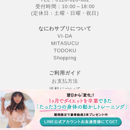
受付時間：10:00～18:00
(定休日：土曜・日曜・祝日)
なにわサプリについて
VI-DA
MITASUCU
TODOKU
Shopping
ご利用ガイド
お支払方法
送料について
返品交換について
よくある質問
会社概要
利⽤規約