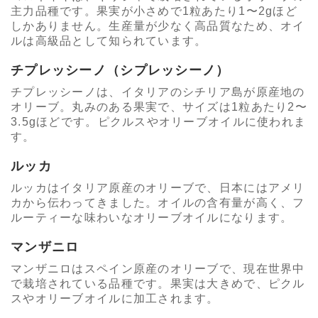
主力品種です。果実が小さめで1粒あたり1〜2gほど
しかありません。生産量が少なく高品質なため、オイ
ルは高級品として知られています。
チプレッシーノ（シプレッシーノ）
チプレッシーノは、イタリアのシチリア島が原産地の
オリーブ。丸みのある果実で、サイズは1粒あたり2〜
3.5gほどです。ピクルスやオリーブオイルに使われま
す。
ルッカ
ルッカはイタリア原産のオリーブで、日本にはアメリ
カから伝わってきました。オイルの含有量が高く、フ
ルーティーな味わいなオリーブオイルになります。
マンザニロ
マンザニロはスペイン原産のオリーブで、現在世界中
で栽培されている品種です。果実は大きめで、ピクル
スやオリーブオイルに加工されます。