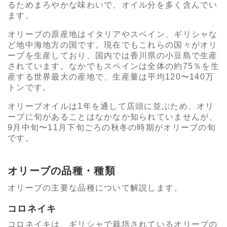
るためまろやかな味わいで、オイル分を多く含んでい
ます。
オリーブの原産地はイタリアやスペイン、ギリシャな
ど地中海地方の国です。現在でもこれらの国々がオリ
ーブを生産しており、国内では香川県の小豆島で生産
されています。なかでもスペインは全体の約75％を生
産する世界最大の産地で、生産量は平均120〜140万
トンです。
オリーブオイルは1年を通して店頭に並ぶため、オリ
ーブに旬があることはなかなか知られていませんが、
9月中旬〜11月下旬ごろの秋冬の時期がオリーブの旬
です。
オリーブの品種・種類
オリーブの主要な品種について解説します。
コロネイキ
コロネイキは、ギリシャで栽培されているオリーブの