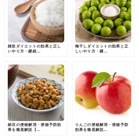
雑炊ダイエットの効果と正し
梅干しダイエットの効果と正
いやり方・継続…
しいやり方・継…
納豆の便秘解消・便秘予防効
りんごの便秘解消・便秘予防
果を徹底解説【…
効果を徹底解説…