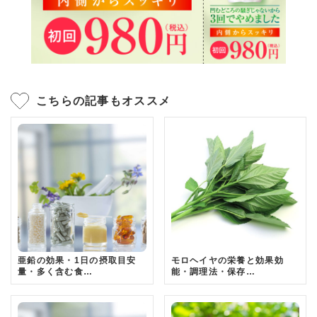
こちらの記事もオススメ
亜鉛の効果・1日の摂取目安
モロヘイヤの栄養と効果効
量・多く含む食…
能・調理法・保存…