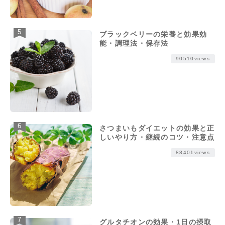
ブラックベリーの栄養と効果効
能・調理法・保存法
90510views
さつまいもダイエットの効果と正
しいやり方・継続のコツ・注意点
88401views
グルタチオンの効果・1日の摂取