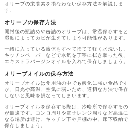
オリーブの栄養素を損なわない保存方法を解説しま
す。
オリーブの保存方法
開封後の瓶詰めや缶詰のオリーブは、常温保存すると
湿度によってカビが生えてしまう可能性があります。
一緒に入っている液体をすべて捨てて軽く水洗いし、
キッチンペーパーなどで水気を丁寧に拭き取った後、
エキストラバージンオイルを入れて保存しましょう。
オリーブオイルの保存方法
オリーブオイルは食用油の中でも酸化に強い食品です
が、日光や高温、空気に弱いため、適切な方法で保存
しないと風味を損なってしまいます。
オリーブオイルを保存する際は、冷暗所で保存するの
が最適です。コンロ周りや電子レンジ周りなど高温に
なる場所は避け、キッチン下や戸棚の中、床下収納で
保存しましょう。