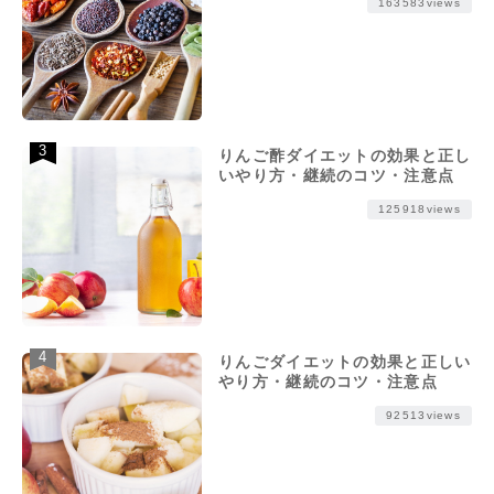
163583views
りんご酢ダイエットの効果と正し
いやり方・継続のコツ・注意点
125918views
りんごダイエットの効果と正しい
やり方・継続のコツ・注意点
92513views