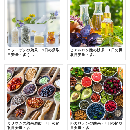
コラーゲンの効果・1日の摂取
ヒアルロン酸の効果・1日の摂
目安量・多く…
取目安量・多…
カリウムの効果効能・1日の摂
β-カロテンの効果・1日の摂取
取目安量・多…
目安量・多…