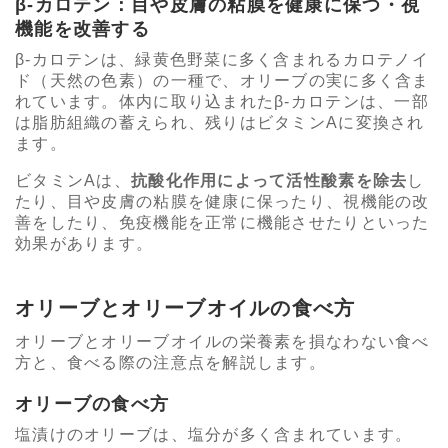
β-カロテン：目や皮膚の粘膜を健康に保つ・視
機能を改善する
β-カロテンは、緑黄色野菜に多く含まれるカロテノイ
ド（天然の色素）の一種で、オリーブの実に多く含ま
れています。体内に取り込まれたβ-カロテンは、一部
は脂肪組織の蓄えられ、残りはビタミンAに変換され
ます。
ビタミンAは、
抗酸化作用によって活性酸素を除去
し
たり、目や皮膚の粘膜を健康に保ったり、視機能の改
善をしたり、免疫機能を正常に機能させたりといった
効果があります。
オリーブとオリーブオイルの食べ方
オリーブとオリーブオイルの栄養素を損なわない食べ
方と、食べる際の注意点を解説します。
オリーブの食べ方
塩漬けのオリーブは、塩分が多く含まれています。