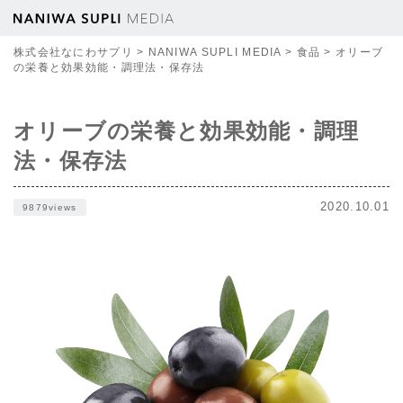
株式会社なにわサプリ
>
NANIWA SUPLI MEDIA
>
食品
>
オリーブ
の栄養と効果効能・調理法・保存法
オリーブの栄養と効果効能・調理
法・保存法
2020.10.01
9879views