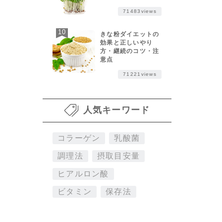
71483views
きな粉ダイエットの
効果と正しいやり
方・継続のコツ・注
意点
71221views
人気キーワード
コラーゲン
乳酸菌
調理法
摂取目安量
ヒアルロン酸
ビタミン
保存法