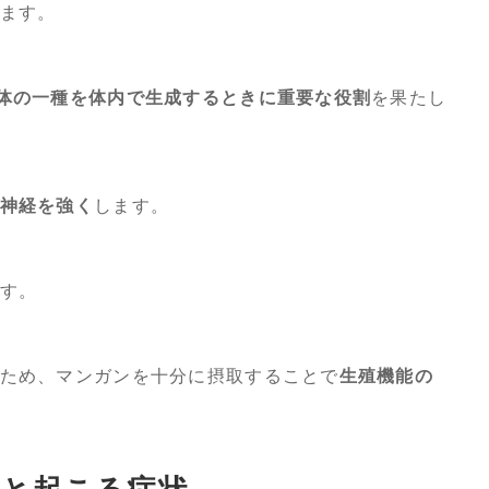
ます。
体の一種を体内で生成するときに重要な役割
を果たし
神経を強く
します。
す。
ため、マンガンを十分に摂取することで
生殖機能の