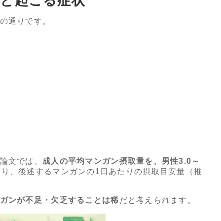
ると起こる症状
の通りです。
論文では、
成人の平均マンガン摂取量を、男性3.0～
おり、後述するマンガンの1日あたりの摂取目安量（推
ガンが不足・欠乏することは稀
だと考えられます。