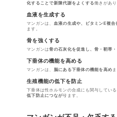
化することで新陳代謝をよくする
働きがあり
血液を生成する
マンガンは、
血液の生成や、ビタミンE複合
ます。
骨を強くする
マンガンは
骨の石灰化を促進し、骨・靭帯・
下垂体の機能を高める
マンガンは、
脳にある下垂体の機能を高め
ま
生殖機能の低下を防止
下垂体は性ホルモンの合成にも関与している
低下防止につながり
ます。