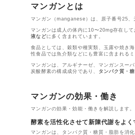
マンガンとは
マンガン（manganese）は、原子番号2
マンガンは成人の体内に10〜20mg存在し
液など
に多く含まれています。
食品としては、穀類や種実類、玉露や焼き海
性食品では魚介類などにも豊富に含まれるミ
マンガンは、アルギナーゼ、マンガンスーパ
炭酸酵素の構成成分であり、
タンパク質・糖
マンガンの効果・働き
マンガンの効果・効能・働きを解説します。
酵素を活性化させて新陳代謝をよく
マンガンは、タンパク質・糖質・脂肪を消化