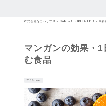
株式会社なにわサプリ
>
NANIWA SUPLI MEDIA
>
栄養
マンガンの効果・1
む食品
7733views