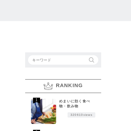
RANKING
めまいに効く食べ
物・飲み物
320610views