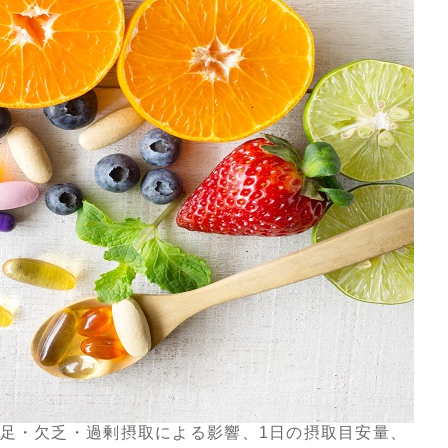
足・欠乏・過剰摂取による影響、1日の摂取目安量、