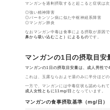
マンガンを過剰摂取すると起こると症状は次
強い精神障害
パーキンソン病に似た中枢神経系障害
マンガン肺炎
なおマンガン中毒は食事による摂取が原因で
鼻から吸い込むこと）によるもの
です。
マンガンの1日の摂取目安
マンガンの1日の摂取目安量は、成人男性で4m
これは、玉露ならおよそ湯のみに半分ほどの
一方で、マンガンには中毒症状も認められて
成人女性ともに11mg/日
となっています。
マンガンの食事摂取基準（mg/日）