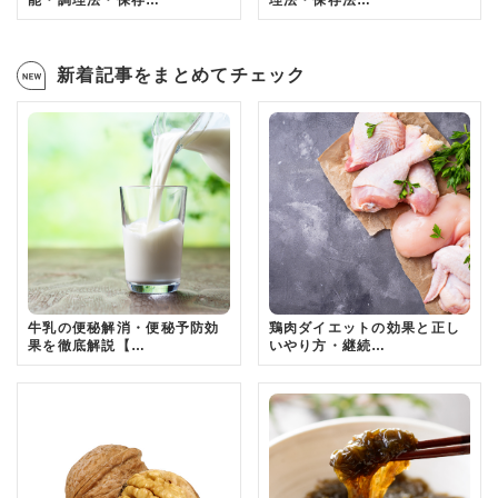
能・調理法・保存…
理法・保存法…
新着記事をまとめてチェック
牛乳の便秘解消・便秘予防効
鶏肉ダイエットの効果と正し
果を徹底解説【…
いやり方・継続…