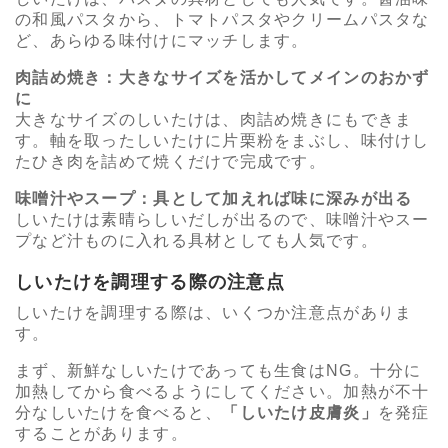
の和風パスタから、トマトパスタやクリームパスタな
ど、あらゆる味付けにマッチします。
肉詰め焼き：大きなサイズを活かしてメインのおかず
に
大きなサイズのしいたけは、肉詰め焼きにもできま
す。軸を取ったしいたけに片栗粉をまぶし、味付けし
たひき肉を詰めて焼くだけで完成です。
味噌汁やスープ：具として加えれば味に深みが出る
しいたけは素晴らしいだしが出るので、味噌汁やスー
プなど汁ものに入れる具材としても人気です。
しいたけを調理する際の注意点
しいたけを調理する際は、いくつか注意点がありま
す。
まず、新鮮なしいたけであっても生食はNG。十分に
加熱してから食べるようにしてください。加熱が不十
分なしいたけを食べると、
「しいたけ皮膚炎」
を発症
することがあります。