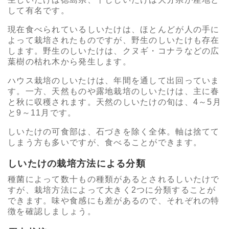
して有名です。
現在食べられているしいたけは、ほとんどが人の手に
よって栽培されたものですが、野生のしいたけも存在
します。野生のしいたけは、クヌギ・コナラなどの広
葉樹の枯れ木から発生します。
ハウス栽培のしいたけは、年間を通して出回っていま
す。一方、天然ものや露地栽培のしいたけは、主に春
と秋に収穫されます。天然のしいたけの旬は、4～5月
と9～11月です。
しいたけの可食部は、石づきを除く全体。軸は捨てて
しまう方も多いですが、食べることができます。
しいたけの栽培方法による分類
種菌によって数十もの種類があるとされるしいたけで
すが、栽培方法によって大きく2つに分類することが
できます。味や食感にも差があるので、それぞれの特
徴を確認しましょう。