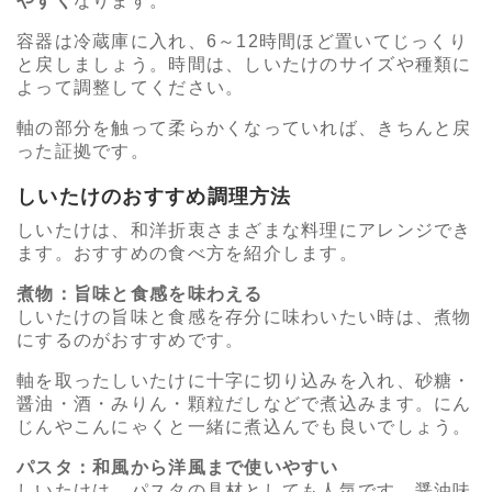
やすく
なります。
容器は冷蔵庫に入れ、6～12時間ほど置いてじっくり
と戻しましょう。時間は、しいたけのサイズや種類に
よって調整してください。
軸の部分を触って柔らかくなっていれば、きちんと戻
った証拠です。
しいたけのおすすめ調理方法
しいたけは、和洋折衷さまざまな料理にアレンジでき
ます。おすすめの食べ方を紹介します。
煮物：旨味と食感を味わえる
しいたけの旨味と食感を存分に味わいたい時は、煮物
にするのがおすすめです。
軸を取ったしいたけに十字に切り込みを入れ、砂糖・
醤油・酒・みりん・顆粒だしなどで煮込みます。にん
じんやこんにゃくと一緒に煮込んでも良いでしょう。
パスタ：和風から洋風まで使いやすい
しいたけは、パスタの具材としても人気です。醤油味