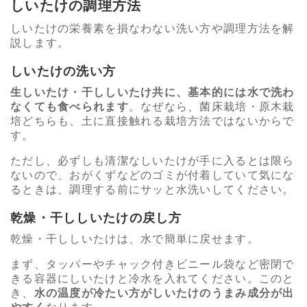
しいたけの調理方法
しいたけの栄養素を損なわない洗い方や調理方法を解
説します。
しいたけの洗い方
生しいたけ・干ししいたけ共に、基本的には水で洗わ
なくても食べられます
。なぜなら、菌床栽培・原木栽
培どちらも、土に直接触れる栽培方法ではないからで
す。
ただし、必ずしも清潔なしいたけが手に入るとは限ら
ないので、おがくずなどのゴミが付着していて気にな
るときは、調理する前にサッと水洗いしてください。
乾燥・干ししいたけの戻し方
乾燥・干ししいたけは、水で簡単に戻せます。
まず、タッパーやチャック付きビニール袋など密閉で
きる容器にしいたけと冷水を入れてください。このと
き、
水の温度が冷たい方がしいたけのうまみ成分が出