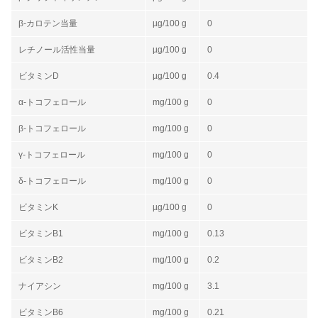
β-カロテン当量
µg/100 g
0
レチノール活性当量
µg/100 g
0
ビタミンD
µg/100 g
0.4
α-トコフェロール
mg/100 g
0
β-トコフェロール
mg/100 g
0
γ-トコフェロール
mg/100 g
0
δ-トコフェロール
mg/100 g
0
ビタミンK
µg/100 g
0
ビタミンB1
mg/100 g
0.13
ビタミンB2
mg/100 g
0.2
ナイアシン
mg/100 g
3.1
ビタミンB6
mg/100 g
0.21