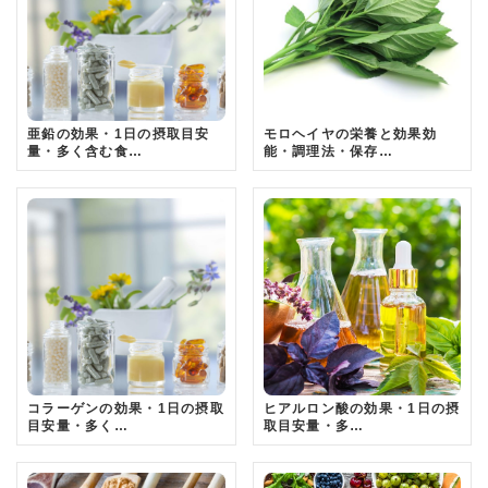
亜鉛の効果・1日の摂取目安
モロヘイヤの栄養と効果効
量・多く含む食…
能・調理法・保存…
コラーゲンの効果・1日の摂取
ヒアルロン酸の効果・1日の摂
目安量・多く…
取目安量・多…