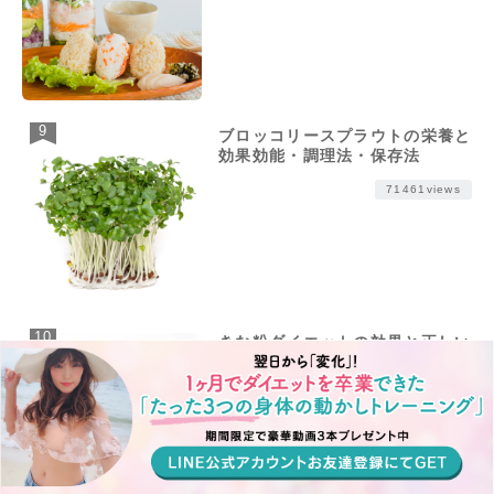
ブロッコリースプラウトの栄養と
効果効能・調理法・保存法
71461views
きな粉ダイエットの効果と正しい
やり方・継続のコツ・注意点
71209views