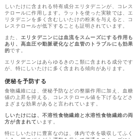
しいたけに含まれる特有成分エリタデニンが、コレス
テロールに作用します。ラットを使った実験では、エ
リタデニンを多く含むしいたけの粉末を与えると、コ
レステロールが低下することも証明されています。
また、
エリタデニンには血流をスムーズにする作用も
あり、高血圧や動脈硬化など血管のトラブルにも効果
的
です。
エリタデニンはあらゆるきのこ類に含まれる成分です
が、特にしいたけに多く含まれる傾向があります。
便秘を予防する
食物繊維には、便秘予防などの整腸作用に加え、血糖
値の上昇を抑える、コレステロール値を下げるなどさ
まざまな効果があると言われています。
しいたけには、不溶性食物繊維と水溶性食物繊維の両
方が含まれて
います。
特にしいたけに豊富なのは、体内で水を吸収してふく