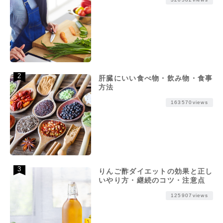
肝臓にいい食べ物・飲み物・食事
方法
163570views
りんご酢ダイエットの効果と正し
いやり方・継続のコツ・注意点
125907views