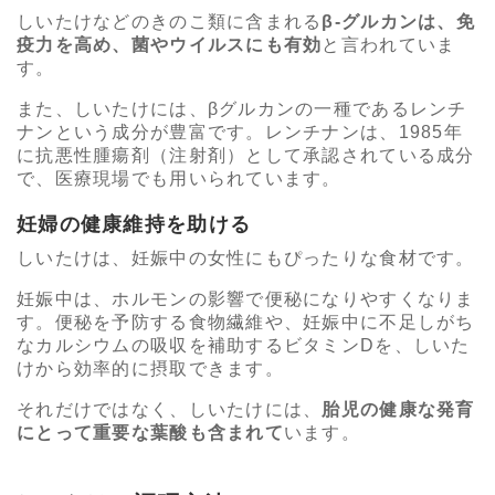
しいたけなどのきのこ類に含まれる
β-グルカンは、免
疫力を高め、菌やウイルスにも有効
と言われていま
す。
また、しいたけには、βグルカンの一種であるレンチ
ナンという成分が豊富です。レンチナンは、1985年
に抗悪性腫瘍剤（注射剤）として承認されている成分
で、医療現場でも用いられています。
妊婦の健康維持を助ける
しいたけは、妊娠中の女性にもぴったりな食材です。
妊娠中は、ホルモンの影響で便秘になりやすくなりま
す。便秘を予防する食物繊維や、妊娠中に不足しがち
なカルシウムの吸収を補助するビタミンDを、しいた
けから効率的に摂取できます。
それだけではなく、しいたけには、
胎児の健康な発育
にとって重要な葉酸も含まれて
います。