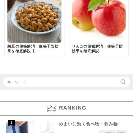
納豆の便秘解消・便秘予防効
りんごの便秘解消・便秘予防
果を徹底解説【…
効果を徹底解説…
RANKING
めまいに効く食べ物・飲み物
320582views