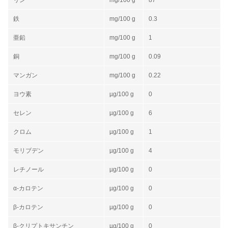
鉄
mg/100 g
0.3
亜鉛
mg/100 g
1
銅
mg/100 g
0.09
マンガン
mg/100 g
0.22
ヨウ素
µg/100 g
0
セレン
µg/100 g
6
クロム
µg/100 g
1
モリブデン
µg/100 g
4
レチノール
µg/100 g
0
α-カロテン
µg/100 g
0
β-カロテン
µg/100 g
0
β-クリプトキサンチン
µg/100 g
0