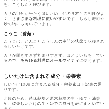
を、こうしんと呼びます。
カサの部分が平たく薄いため、他の具材との相性がよ
く、
さまざまな料理に使いやすい
です。ちらし寿司や
炒め物にも向いています。
こうこ（香菇）
こうこは、どんことこうしんの中間の状態で収穫され
るしいたけです。
カサが開きすぎず丸まりすぎず、ほどよい形をしてい
るので、
あらゆる料理にオールマイティ
に使えます。
しいたけに含まれる成分・栄養素
しいたけ100gに含まれる成分・栄養素は下記表の通
りです。
比較のため、菌床栽培と原木栽培の生・ゆで・油炒
め、乾燥しいたけの生・ゆでの成分を表にまとめてい
ます。