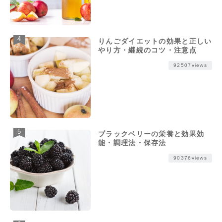
りんごダイエットの効果と正しい
やり方・継続のコツ・注意点
92507views
ブラックベリーの栄養と効果効
能・調理法・保存法
90376views