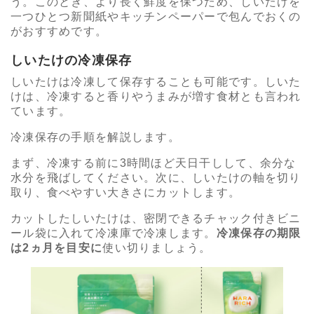
う。このとき、より長く鮮度を保つため、しいたけを
一つひとつ新聞紙やキッチンペーパーで包んでおくの
がおすすめです。
しいたけの冷凍保存
しいたけは冷凍して保存することも可能です。しいた
けは、冷凍すると香りやうまみが増す食材とも言われ
ています。
冷凍保存の手順を解説します。
まず、冷凍する前に3時間ほど天日干しして、余分な
水分を飛ばしてください。次に、しいたけの軸を切り
取り、食べやすい大きさにカットします。
カットしたしいたけは、密閉できるチャック付きビニ
ール袋に入れて冷凍庫で冷凍します。
冷凍保存の期限
は2ヵ月を目安に
使い切りましょう。