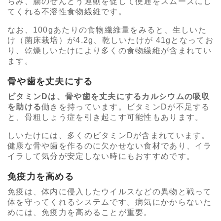
らみ、腸のぜんどう運動を促して便通をスムーズにし
てくれる不溶性食物繊維です。
なお、100gあたりの食物繊維量をみると、生しいた
け（菌床栽培）が4.2g、乾しいたけが 41gとなってお
り、乾燥しいたけにより多くの食物繊維が含まれてい
ます。
骨や歯を丈夫にする
ビタミンDは、骨や歯を丈夫にするカルシウムの吸収
を助ける
働きを持っています。ビタミンDが不足する
と、骨粗しょう症を引き起こす可能性もあります。
しいたけには、多くのビタミンDが含まれています。
健康な骨や歯を作るのに欠かせない食材であり、イラ
イラして気分が安定しない時にもおすすめです。
免疫力を高める
免疫は、体内に侵入したウイルスなどの異物と戦って
体を守ってくれるシステムです。病気にかからないた
めには、免疫力を高めることが重要。