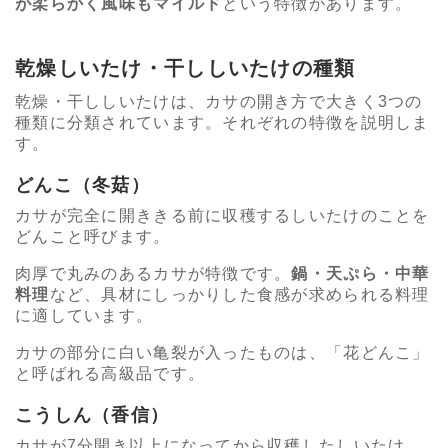
が柔らかく風味もマイルド
という特徴があります。
乾燥しいたけ・干ししいたけの種類
乾燥・干ししいたけは、カサの開き方で大きく3つの
種類に分類されています。それぞれの特徴を説明しま
す。
どんこ（冬菇）
カサが完全に開ききる前に収穫するしいたけのことを
どんこと呼びます。
肉厚で丸みのあるカサが特徴です。
鍋・天ぷら・中華
料理
など、具材にしっかりした食感が求められる料理
に適しています。
カサの部分に白い亀裂が入ったものは、「花どんこ」
と呼ばれる高級品です。
こうしん（香信）
カサが7分開き以上になってから収穫したしいたけ