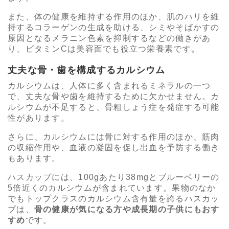
また、体の健康を維持する作用のほか、肌のハリを維
持するコラーゲンの生成を助ける、シミやそばかすの
原因となるメラニン色素を抑制するなどの働きがあ
り、ビタミンCは美容面でも役立つ栄養素です。
丈夫な骨・歯を構成するカルシウム
カルシウムは、人体に多く含まれるミネラルの一つ
で、丈夫な骨や歯を維持するために欠かせません。カ
ルシウムが不足すると、骨粗しょう症を発症する可能
性があります。
さらに、カルシウムには骨に対する作用のほか、筋肉
の収縮作用や、血液の凝固を促し出血を予防する働き
もあります。
ハスカップには、100gあたり38mgとブルーベリーの
5倍近くのカルシウムが含まれています。果物のなか
でもトップクラスのカルシウム含有量を誇るハスカッ
プは、
骨の健康が気になる方や成長期の子供にもおす
すめ
です。