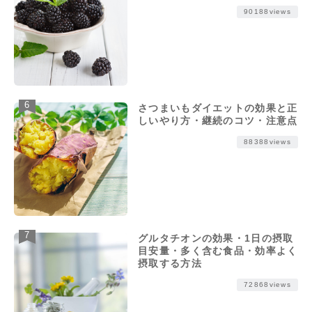
90188views
さつまいもダイエットの効果と正
しいやり方・継続のコツ・注意点
88388views
グルタチオンの効果・1日の摂取
目安量・多く含む食品・効率よく
摂取する方法
72868views