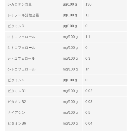
β-カロテン当量
µg/100 g
130
レチノール活性当量
µg/100 g
11
ビタミンD
µg/100 g
0
α-トコフェロール
mg/100 g
1.1
β-トコフェロール
mg/100 g
0
γ-トコフェロール
mg/100 g
0.3
δ-トコフェロール
mg/100 g
Tr
ビタミンK
µg/100 g
0
ビタミンB1
mg/100 g
0.02
ビタミンB2
mg/100 g
0.03
ナイアシン
mg/100 g
0.5
ビタミンB6
mg/100 g
0.04