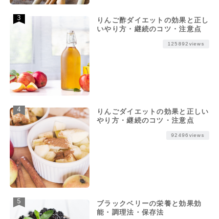
りんご酢ダイエットの効果と正し
いやり方・継続のコツ・注意点
125892views
りんごダイエットの効果と正しい
やり方・継続のコツ・注意点
92496views
ブラックベリーの栄養と効果効
能・調理法・保存法