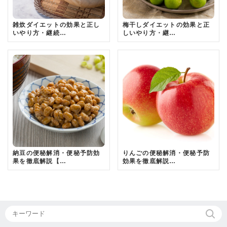
雑炊ダイエットの効果と正し
梅干しダイエットの効果と正
いやり方・継続…
しいやり方・継…
納豆の便秘解消・便秘予防効
りんごの便秘解消・便秘予防
果を徹底解説【…
効果を徹底解説…