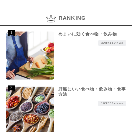
RANKING
めまいに効く食べ物・飲み物
320544views
肝臓にいい食べ物・飲み物・食事
方法
163553views