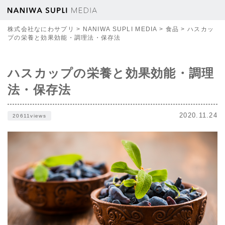
株式会社なにわサプリ
>
NANIWA SUPLI MEDIA
>
食品
>
ハスカッ
プの栄養と効果効能・調理法・保存法
ハスカップの栄養と効果効能・調理
法・保存法
2020.11.24
20611views