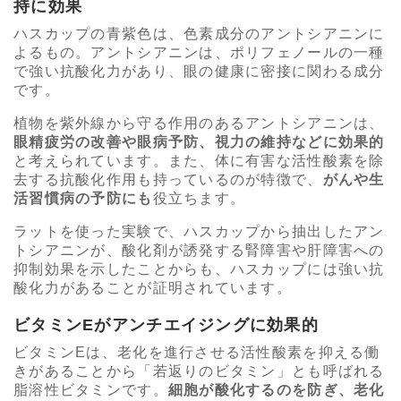
持に効果
ハスカップの青紫色は、色素成分のアントシアニンに
よるもの。アントシアニンは、ポリフェノールの一種
で強い抗酸化力があり、眼の健康に密接に関わる成分
です。
植物を紫外線から守る作用のあるアントシアニンは、
眼精疲労の改善や眼病予防、視力の維持などに効果的
と考えられています。また、体に有害な活性酸素を除
去する抗酸化作用も持っているのが特徴で、
がんや生
活習慣病の予防にも
役立ちます。
ラットを使った実験で、ハスカップから抽出したアン
トシアニンが、酸化剤が誘発する腎障害や肝障害への
抑制効果を示したことからも、ハスカップには強い抗
酸化力があることが証明されています。
ビタミンEがアンチエイジングに効果的
ビタミンEは、老化を進行させる活性酸素を抑える働
きがあることから「若返りのビタミン」とも呼ばれる
脂溶性ビタミンです。
細胞が酸化するのを防ぎ、老化