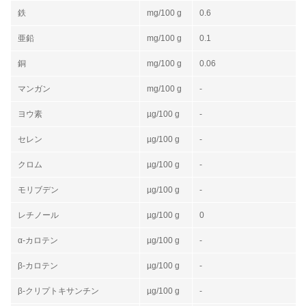
鉄
mg/100 g
0.6
亜鉛
mg/100 g
0.1
銅
mg/100 g
0.06
マンガン
mg/100 g
-
ヨウ素
µg/100 g
-
セレン
µg/100 g
-
クロム
µg/100 g
-
モリブデン
µg/100 g
-
レチノール
µg/100 g
0
α-カロテン
µg/100 g
-
β-カロテン
µg/100 g
-
β-クリプトキサンチン
µg/100 g
-