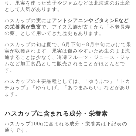
り、果実を使った菓子やジャムなどは北海道のお土産
として人気があります。
ハスカップの実には
アントシアニンやビタミンEなど
の栄養素が豊富
で、アイヌ民族が古くから「不老長寿
の薬」として用いてきた歴史もあります。
ハスカップの旬は夏で、6月下旬～8月中旬にかけて果
実が収穫されます。果実は傷みやすいため生のまま流
通することは少なく、冷凍フルーツ・ジュース・ジャ
ムなど加工食品として販売されることがほとんどで
す。
ハスカップの主要品種としては、「ゆうふつ」「トカ
チカップ」「ゆうしげ」「あつまみらい」などがあり
ます。
ハスカップに含まれる成分・栄養素
ハスカップ100gに含まれる成分・栄養素は下記表の
通りです。