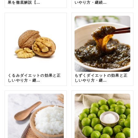
果を徹底解説【…
いやり方・継続…
くるみダイエットの効果と正
もずくダイエットの効果と正
しいやり方・継…
しいやり方・継…