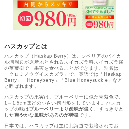
ハスカップとは
ハスカップ（Haskap Berry）は、シベリアのバイカ
ル湖周辺が原産地とされるスイカズラ科スイカズラ属
の落葉樹で、果実を食べることができます。別名は
「クロミノウグイスカズラ」で、英語では「Haskap
Berry」「Honeyberry」「Blue Honeysuckle」など
と呼ばれます。
ハスカップの果実は、ブルーベリーに似た青紫色で、
1～1.5cmほどの小さい楕円形をしています。ハスカ
ップの味は
ブルーベリーより酸味が強く、すっきりと
した爽やかな風味があるのが特徴
です。
日本では、ハスカップは主に北海道で栽培されてお