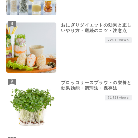
おにぎりダイエットの効果と正し
いやり方・継続のコツ・注意点
72010views
ブロッコリースプラウトの栄養と
効果効能・調理法・保存法
71428views