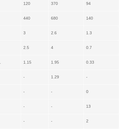
120
370
94
440
680
140
3
2.6
1.3
2.5
4
0.7
1
1.15
1.95
0.33
-
1.29
-
-
-
0
-
-
13
-
-
2