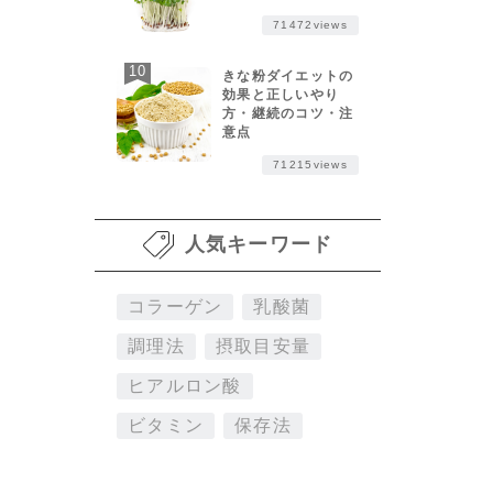
71472views
きな粉ダイエットの
効果と正しいやり
方・継続のコツ・注
意点
71215views
人気キーワード
コラーゲン
乳酸菌
調理法
摂取目安量
ヒアルロン酸
ビタミン
保存法