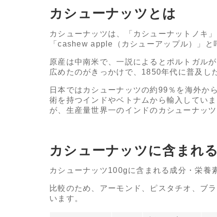
カシューナッツとは
カシューナッツは、「カシューナットノキ」
「cashew apple（カシューアップル）」
原産は中南米で、一説によるとポルトガルが
広めたのがきっかけで、1850年代に普及し
日本ではカシューナッツの約99％を海外か
術を持つインドやベトナムから輸入していま
が、生産量世界一のインドのカシューナッツ
カシューナッツに含まれ
カシューナッツ100gに含まれる成分・栄養
比較のため、アーモンド、ピスタチオ、ブラ
います。