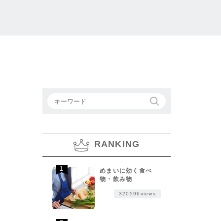
RANKING
めまいに効く食べ
物・飲み物
320596views