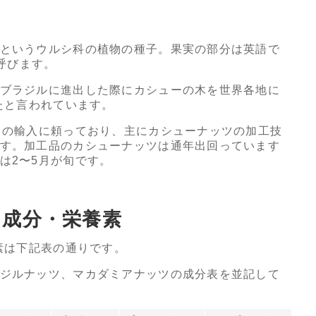
というウルシ科の植物の種子。果実の部分は英語で
と呼びます。
ブラジルに進出した際にカシューの木を世界各地に
たと言われています。
らの輸入に頼っており、主にカシューナッツの加工技
す。加工品のカシューナッツは通年出回っています
は2〜5月が旬です。
る成分・栄養素
素は下記表の通りです。
ジルナッツ、マカダミアナッツの成分表を並記して