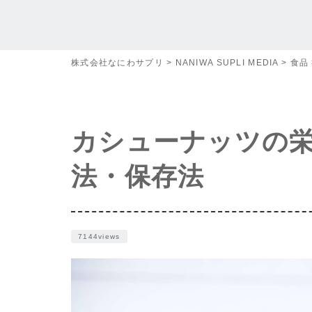
株式会社なにわサプリ
>
NANIWA SUPLI MEDIA
>
食品
カシューナッツの
法・保存法
7144views