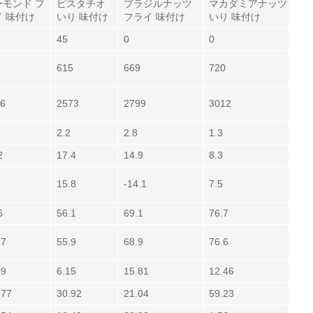
ーモンド フ
ピスタチオ
ブラジルナッツ
マカダミアナッツ
イ 味付け
いり 味付け
フライ 味付け
いり 味付け
45
0
0
615
669
720
6
2573
2799
3012
2.2
2.8
1.3
2
17.4
14.9
8.3
15.8
-14.1
7.5
6
56.1
69.1
76.7
.7
55.9
68.9
76.6
09
6.15
15.81
12.46
.77
30.92
21.04
59.23