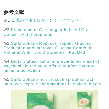
参考文献
※1
知識の宝庫！目がテン！ライブラリー
※2
Prevention of Carcinogen-Induced Oral
Cancer by Sulforaphane.
※3
Sulforaphane Reduces Hepatic Glucose
Production and Improves Glucose Control in
Patients With Type 2 Diabetes - PubMed
※4
Dietary glucoraphanin prevents the onset of
psychosis in the adult offspring after maternal
immune activation.
※5
Sulforaphane-rich broccoli sprout extract
improves hepatic abnormalities in male subjects