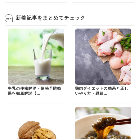
新着記事をまとめてチェック
牛乳の便秘解消・便秘予防効
鶏肉ダイエットの効果と正し
果を徹底解説【…
いやり方・継続…