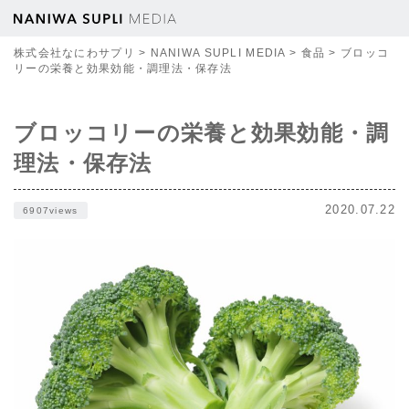
株式会社なにわサプリ
>
NANIWA SUPLI MEDIA
>
食品
>
ブロッコ
リーの栄養と効果効能・調理法・保存法
ブロッコリーの栄養と効果効能・調
理法・保存法
2020.07.22
6907views