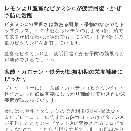
レモンより豊富なビタミンCが疲労回復・かぜ
予防に活躍
ビタミンCの豊富さは数ある野菜・果物のなかでもト
ップクラス
。生の状態ならレモンのおよそ6倍、茹で
て栄養が損なわれた状態でもレモンのおよそ3倍もの
量のビタミンCを含有しています。
豊富なビタミンCは、疲労回復やかぜ予防の効果など
が期待できるでしょう。
葉酸・カロテン・鉄分が妊娠初期の栄養補給に
ぴったり
ブロッコリーには、葉酸・カロテン（ビタミンA）・
鉄分といった
妊娠初期にしっかり補給しておきたい栄
養素が詰まって
います。
葉酸は水溶性ビタミンなので過剰摂取の心配はなく、
またブロッコリーに含まれるβ-カロテンはビタミンA
が不足したときのみビタミンAに変換されるプロビタ
ミンAなので、こちらも摂りすぎてしまう心配はあり