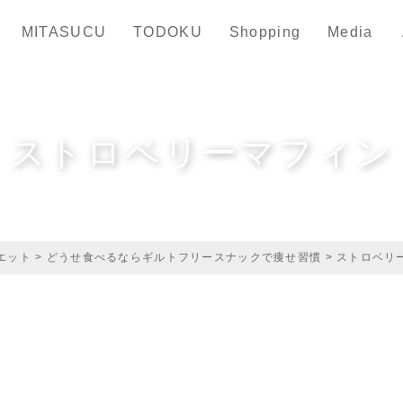
MITASUCU
TODOKU
Shopping
Media
ストロベリーマフィン
エット
>
どうせ食べるならギルトフリースナックで痩せ習慣
>
ストロベリ