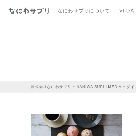
なにわサプリについて
VI-DA
株式会社なにわサプリ
>
NANIWA SUPLI MEDIA
>
ダイ