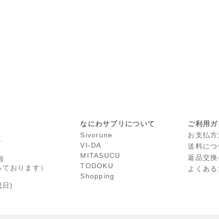
なにわサプリについて
ご利用ガ
Sivorune
お支払方
号
VI-DA
送料につ
MITASUCU
返品交換
階
TODOKU
っております）
よくある
Shopping
日)