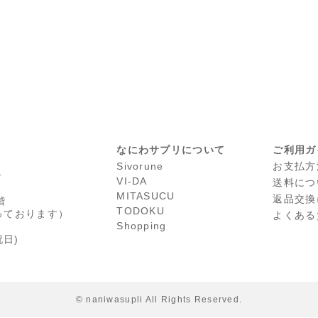
なにわサプリについて
ご利用ガ
Sivorune
お支払方
号
VI-DA
送料につ
MITASUCU
返品交換
階
TODOKU
っております）
よくある
Shopping
日)
© naniwasupli All Rights Reserved.