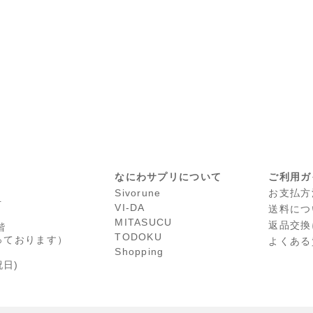
なにわサプリについて
ご利用ガ
Sivorune
お支払方
号
VI-DA
送料につ
MITASUCU
返品交換
階
TODOKU
っております）
よくある
Shopping
日)