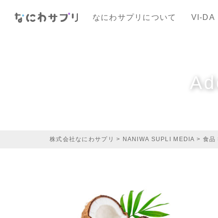
なにわサプリについて
VI-DA
Ad
株式会社なにわサプリ
>
NANIWA SUPLI MEDIA
>
食品