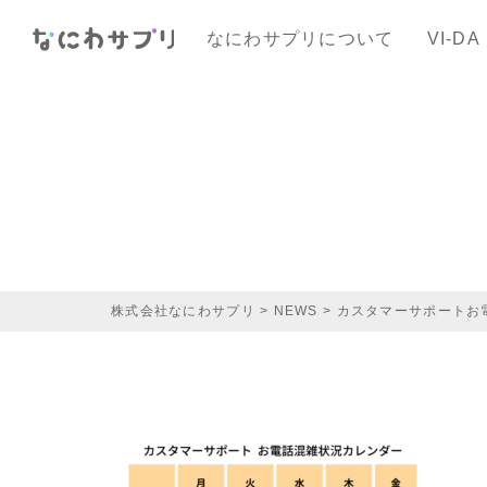
なにわサプリについて
VI-DA
株式会社なにわサプリ
>
NEWS
>
カスタマーサポートお