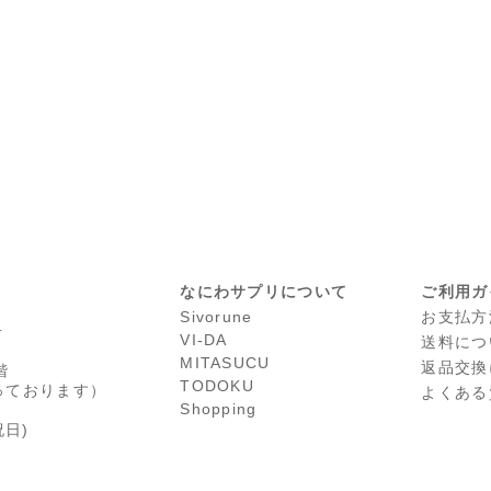
なにわサプリについて
ご利用ガ
Sivorune
お支払方
号
VI-DA
送料につ
MITASUCU
返品交換
階
TODOKU
っております）
よくある
Shopping
日)