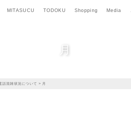
MITASUCU
TODOKU
Shopping
Media
月
電話混雑状況について
>
月